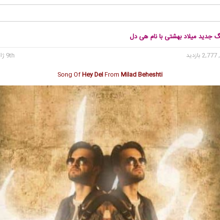
گ جدید میلاد بهشتی با نام هی دل
2, بازدید
9th ژانویه 2020
Song Of
Hey Del
From
Milad Beheshti