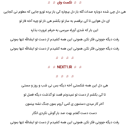
♫ ♫
نکست وان
♫ ♫
هی دل
چی شده دوباره صدات گله باز دل بیچاره کی باز برده تورو جایی که معلوم نی کجایی
ای دل هوایی تا کی برقصم به ساز تو بکشم هی ناز تو چیه آخه فاز تو
این بار که شدی آوراه میرسی به حرفم غرورت بذاره
رفت دیگه جوونی فکر نکن همونی این همه کشیدم از دست تو ایشالله تنها بمونی
رفت دیگه جوونی فکر نکن همونی این همه کشیدم از دست تو ایشالله تنها بمونی
♫ ♫ ♫ ♫
♫ ♫
NEXT1.IR
♫ ♫
♫ ♫ ♫ ♫
هی دل
این همه شکستی آخه دیگه بس نی شب و روز و مستی
تا کی بکشم از دست تو نمیدونم قصد تو گذشت دیگه فصل تو
آخر کار میدی دستمون ی کمی آروم بمون جنگ نشه بینمون
دست دست گفتم بهت صد بار گوش نکردی انگار
رفت دیگه جوونی فکر نکن همونی این همه کشیدم از دست تو ایشالله تنها بمونی