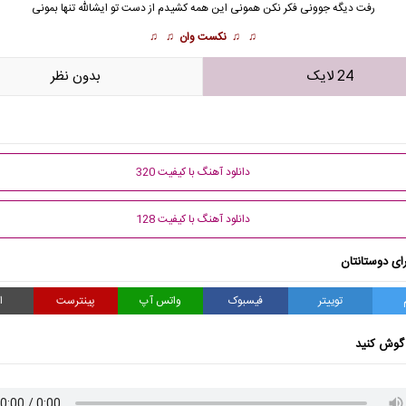
رفت دیگه جوونی فکر نکن همونی این همه کشیدم از دست تو ایشالله تنها بمونی
♫ ♫
نکست وان
♫ ♫
24 لایک
بدون نظر
دانلود آهنگ با کیفیت 320
دانلود آهنگ با کیفیت 128
ای دوستانتان
توییتر
فیسبوک
واتس آپ
پینترست
ا
گوش کنید