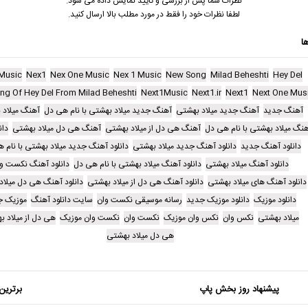
نظرات شما پس از بررسی و تایید نمایش داده می شود.
لطفا نظرات خود را فقط در مورد مطلب بالا ارسال کنید.
ا
Music
Nex1
Nex One Music
Nex 1 Music
New Song
Milad Beheshti
Hey Del
ng Of Hey Del From Milad Beheshti
Next1Music
Next1.ir
Next1
Next One Mus
آهنگ جدید
آهنگ جدید میلاد بهشتی
آهنگ جدید میلاد بهشتی با نام هی دل
آهنگ میلاد 
نگ میلاد بهشتی با نام هی دل
آهنگ هی دل از میلاد بهشتی
آهنگ هی دل میلاد بهشتی
دان
دانلود آهنگ جدید
دانلود آهنگ جدید میلاد بهشتی
دانلود آهنگ جدید میلاد بهشتی با نام 
دانلود آهنگ میلاد بهشتی
دانلود آهنگ میلاد بهشتی با نام هی دل
دانلود آهنگ نکست و
دانلود آهنگ های میلاد بهشتی
دانلود آهنگ هی دل از میلاد بهشتی
دانلود آهنگ هی دل میلاد
دانلود موزیک
دانلود موزیک جدید
رسانه موسیقی نکست وان
سایت دانلود آهنگ
موزیک ج
میلاد بهشتی
نکس وان
نکس وان موزیک
نکست وان
نکست وان موزیک
هی دل از میلاد ب
هی دل میلاد بهشتی
پیشنهاد روز بخش پاپ
برترین