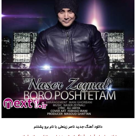
دانلود آهنگ جدید
ناصر زینعلی
با نام برو پشتتم