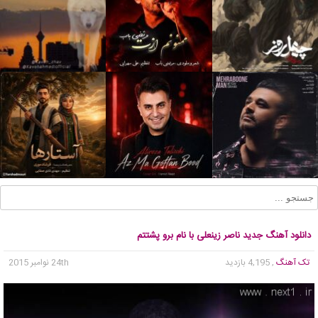
دانلود آهنگ جدید ناصر زینعلی با نام برو پشتتم
تک آهنگ
, 4,195 بازدید
24th نوامبر 2015