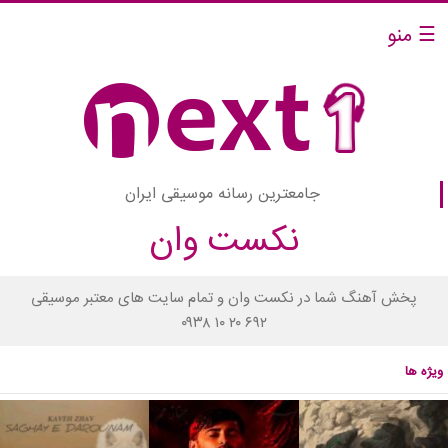
☰ منو
جامعترین رسانه موسیقی ایران
نکست وان
پخش آهنگ شما در نکست وان و تمام سایت های معتبر موسیقی
۰۹۳۸ ۱۰ ۲۰ ۶۹۲
ویژه ها