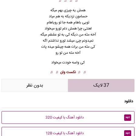
♫ ♫ ♫ ♫
همش یه چیزی بهم میگه
حسامون نزدیکه به هم میاد
تویی باهام همه جا تو رویاهام
لعنتی چرا همش دلم تورو میخواد
آخه مثه من دیگه کی به تو عشقم میگه
نمیدونم چی میشد تورو نداشتم اگه
کی مثه من برات همه چیشو میده پات
آخه مثه من تو رو
کی واسه خودت میخواد
♫ ♫
نکست وان
♫ ♫
37 لایک
بدون نظر
دانلود
دانلود آهنگ با کیفیت 320
mp3
دانلود آهنگ با کیفیت 128
mp3