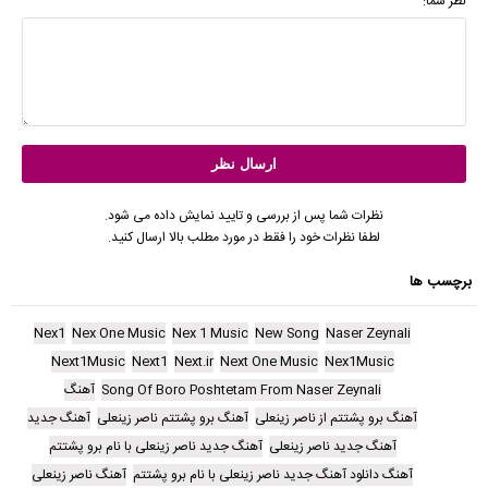
نظر شما:
نظرات شما پس از بررسی و تایید نمایش داده می شود.
لطفا نظرات خود را فقط در مورد مطلب بالا ارسال کنید.
برچسب ها
Nex1
Nex One Music
Nex 1 Music
New Song
Naser Zeynali
Next1Music
Next1
Next.ir
Next One Music
Nex1Music
Song Of Boro Poshtetam From Naser Zeynali
آهنگ
آهنگ برو پشتتم از ناصر زینعلی
آهنگ برو پشتتم ناصر زینعلی
آهنگ جدید
آهنگ جدید ناصر زینعلی
آهنگ جدید ناصر زینعلی با نام برو پشتتم
آهنگ دانلود آهنگ جدید ناصر زینعلی با نام برو پشتتم
آهنگ ناصر زینعلی