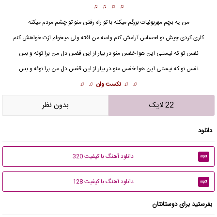
♫ ♫ ♫ ♫
من یه بچم مهربونیات بزرگم میکنه با تو راه رفتن منو تو چشم مردم میکنه
کاری کردی چیش تو احساس آرامش کنم واسه من افته ولی میخوام ازت خواهش کنم
نفس
تو که نیستی این هوا خفس منو در بیار از این قفس دل من برا توئه و بس
نفس تو که نیستی این هوا خفس منو در بیار از این قفس دل من برا توئه و بس
♫ ♫
نکست وان
♫ ♫
22 لایک
بدون نظر
دانلود
دانلود آهنگ با کیفیت 320
mp3
دانلود آهنگ با کیفیت 128
mp3
بفرستید برای دوستانتان