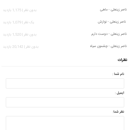
ناصر زینعلی - ماهی
بدون نظر | 1,175 بازدید
ناصر زینعلی - نوازش
يک نظر | 1,079 بازدید
ناصر زینعلی - دوست دارم
بدون نظر | 1,520 بازدید
ناصر زینعلی - چشمون سیاه
بدون نظر | 20,142 بازدید
نظرات
نام شما :
ایمیل :
نظر شما: