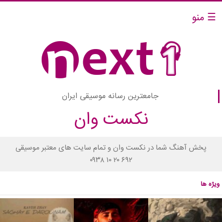
☰ منو
جامعترین رسانه موسیقی ایران
نکست وان
پخش آهنگ شما در نکست وان و تمام سایت های معتبر موسیقی
۰۹۳۸ ۱۰ ۲۰ ۶۹۲
ویژه ها