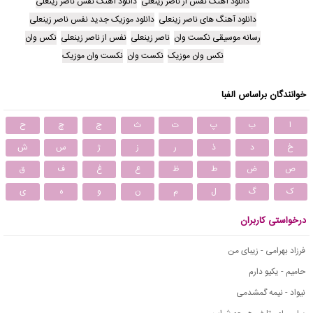
دانلود آهنگ نفس از ناصر زینعلی
دانلود آهنگ نفس ناصر زینعلی
دانلود آهنگ های ناصر زینعلی
دانلود موزیک جدید نفس ناصر زینعلی
رسانه موسیقی نکست وان
ناصر زینعلی
نفس از ناصر زینعلی
نکس وان
نکس وان موزیک
نکست وان
نکست وان موزیک
خوانندگان براساس الفبا
ا
ب
پ
ت
ث
ج
چ
ح
خ
د
ذ
ر
ز
ژ
س
ش
ص
ض
ط
ظ
ع
غ
ف
ق
ک
گ
ل
م
ن
و
ه
ی
درخواستی کاربران
فرزاد بهرامی - زیبای من
حامیم - یکیو دارم
نیواد - نیمه گمشدمی