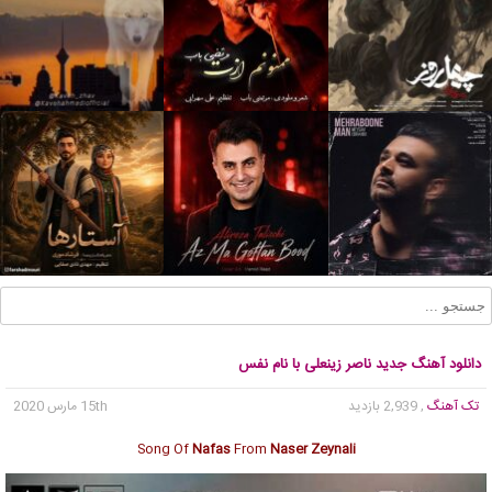
دانلود آهنگ جدید ناصر زینعلی با نام نفس
تک آهنگ
, 2,939 بازدید
15th مارس 2020
Song Of
Nafas
From
Naser Zeynali