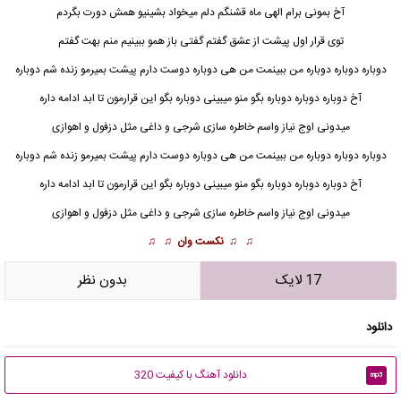
آخ
بمونی برام
الهی ماه قشنگم دلم میخواد بشینیو همش دورت بگردم
توی قرار اول پیشت از عشق گفتم گفتی باز همو ببینیم منم بهت گفتم
دوباره دوباره دوباره من ببینمت من هی دوباره دوست دارم پیشت بمیرمو زنده شم دوباره
آخ دوباره دوباره دوباره بگو منو میبینی دوباره بگو این قرارمون تا ابد ادامه داره
میدونی اوج نیاز واسم خاطره سازی شرجی و داغی مثل دزفول و اهوازی
دوباره دوباره دوباره من ببینمت من هی دوباره دوست دارم پیشت بمیرمو زنده شم دوباره
آخ دوباره دوباره دوباره بگو منو میبینی دوباره بگو این قرارمون تا ابد ادامه داره
میدونی اوج نیاز واسم خاطره سازی شرجی و داغی مثل دزفول و اهوازی
♫ ♫
نکست وان
♫ ♫
17 لایک
بدون نظر
دانلود
دانلود آهنگ با کیفیت 320
mp3