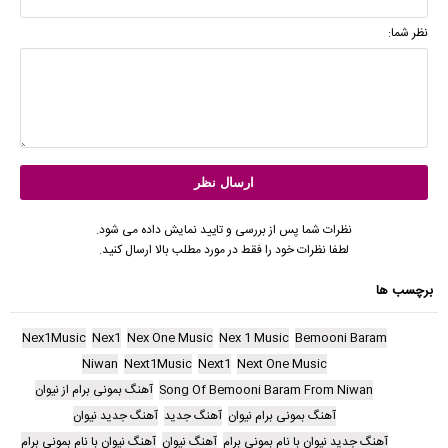
نظر شما:
نظرات شما پس از بررسی و تایید نمایش داده می شود.
لطفا نظرات خود را فقط در مورد مطلب بالا ارسال کنید.
برچسب ها
Nex1Music
Nex1
Nex One Music
Nex 1 Music
Bemooni Baram
Niwan
Next1Music
Next1
Next One Music
Song Of Bemooni Baram From Niwan
آهنگ بمونی برام از نیوان
آهنگ بمونی برام نیوان
آهنگ جدید
آهنگ جدید نیوان
آهنگ جدید نیوان با نام بمونی برام
آهنگ نیوان
آهنگ نیوان با نام بمونی برام