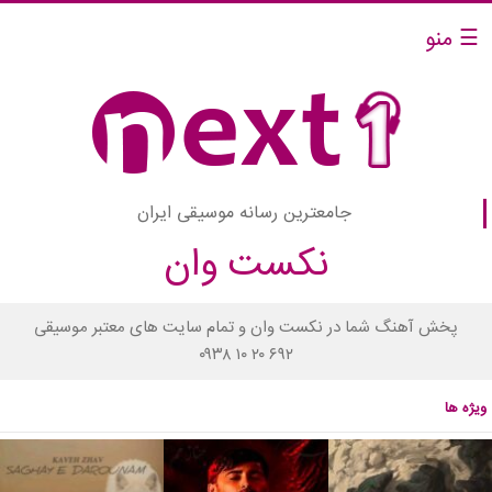
☰ منو
جامعترین رسانه موسیقی ایران
نکست وان
پخش آهنگ شما در نکست وان و تمام سایت های معتبر موسیقی
۰۹۳۸ ۱۰ ۲۰ ۶۹۲
ویژه ها