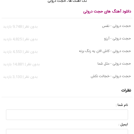
تک آهنگ ها
،
حجت درولی
دانلود آهنگ های حجت درولی
حجت درولی - نفس
بدون نظر | 9,748 بازدید
حجت درولی - آرزو
بدون نظر | 4,825 بازدید
حجت درولی - کاش الان یه زنگ بزنه
بدون نظر | 4,553 بازدید
حجت درولی - مثل شما
بدون نظر | 14,881 بازدید
حجت درولی - خجالت نکش
بدون نظر | 3,130 بازدید
نظرات
نام شما :
ایمیل :