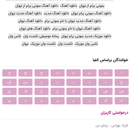
بمونی برام از نیوان
دانلود آهنگ
دانلود آهنگ بمونی برام از نیوان
دانلود آهنگ بمونی برام نیوان
دانلود آهنگ جدید
دانلود آهنگ جدید نیوان
دانلود آهنگ جدید نیوان با نام بمونی برام
دانلود آهنگ نیوان
دانلود آهنگ نیوان با نام بمونی برام
دانلود آهنگ های نیوان
دانلود موزیک جدید بمونی برام نیوان
رسانه موسیقی نکست وان
نکس وان
نکس وان موزیک
نکست وان
نکست وان موزیک
نیوان
خوانندگان براساس الفبا
ا
ب
پ
ت
ث
ج
چ
ح
خ
د
ذ
ر
ز
ژ
س
ش
ص
ض
ط
ظ
ع
غ
ف
ق
ک
گ
ل
م
ن
و
ه
ی
درخواستی کاربران
فرزاد بهرامی - زیبای من