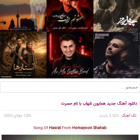
دانلود آهنگ جدید همایون شهاب با نام حسرت
تک آهنگ
, 2,523 بازدید
12th جولای 2020
Song Of
Hasrat
From
Homayoon Shahab