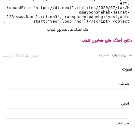
تک آهنگ ها
،
همایون شهاب
دانلود آهنگ های همایون شهاب
همایون شهاب - حسرت
بدون نظر | 2,523 بازدید
نظرات
نام شما :
ایمیل :
نظر شما: