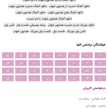
دانلود آهنگ حسرت از همایون شهاب
دانلود آهنگ حسرت همایون شهاب
دانلود آهنگ های همایون شهاب
دانلود آهنگ همایون شهاب
دانلود آهنگ همایون شهاب با نام حسرت
دانلود موزیک جدید حسرت همایون شهاب
رسانه موسیقی نکست وان
نکس وان
نکس وان موزیک
نکست وان
نکست وان موزیک
همایون شهاب
خوانندگان براساس الفبا
ا
ب
پ
ت
ث
ج
چ
ح
خ
د
ذ
ر
ز
ژ
س
ش
ص
ض
ط
ظ
ع
غ
ف
ق
ک
گ
ل
م
ن
و
ه
ی
درخواستی کاربران
فرزاد بهرامی - زیبای من
حامیم - یکیو دارم