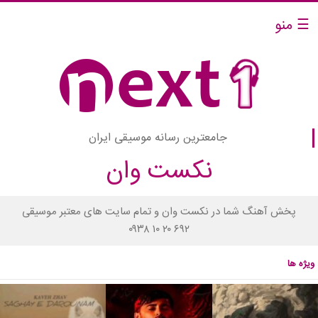
☰ منو
جامعترین رسانه موسیقی ایران
نکست وان
پخش آهنگ شما در نکست وان و تمام سایت های معتبر موسیقی
۰۹۳۸ ۱۰ ۲۰ ۶۹۲
ویژه ها