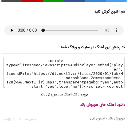
هم اکنون گوش کنید
کد پخش این آهنگ در سایت و وبلاگ شما
بزودی
،
تک آهنگ ها
،
هوروش باند
دانلود آهنگ های هوروش باند
هوروش باند - آسمون آبی
بدون نظر | 7,110 بازدید