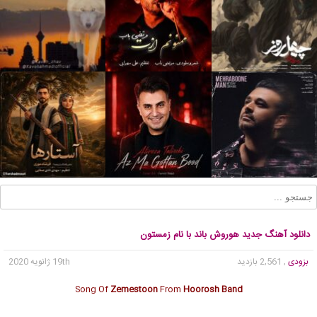
دانلود آهنگ جدید هوروش باند با نام زمستون
بزودی
, 2,561 بازدید
19th ژانویه 2020
Song Of
Zemestoon
From
Hoorosh Band