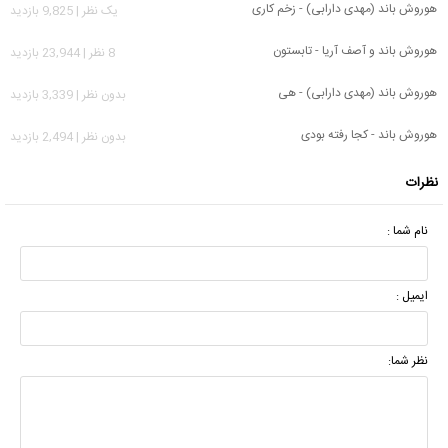
هوروش باند (مهدی دارابی) - زخم کاری
يک نظر | 9,825 بازدید
هوروش باند و آصف آریا - تابستون
8 نظر | 23,944 بازدید
هوروش باند (مهدی دارابی) - هی
بدون نظر | 3,339 بازدید
هوروش باند - کجا رفته بودی
بدون نظر | 2,494 بازدید
نظرات
نام شما :
ایمیل :
نظر شما: