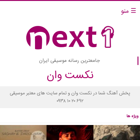
☰ منو
جامعترین رسانه موسیقی ایران
نکست وان
پخش آهنگ شما در نکست وان و تمام سایت های معتبر موسیقی
۰۹۳۸ ۱۰ ۲۰ ۶۹۲
ویژه ها