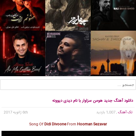
دانلود آهنگ جدید هومن سزاوار با نام دیدی دیوونه
تک آهنگ
, 1,007 بازدید
6th ژانویه 2017
Song Of
Didi Divoone
From
Hooman Sezavar