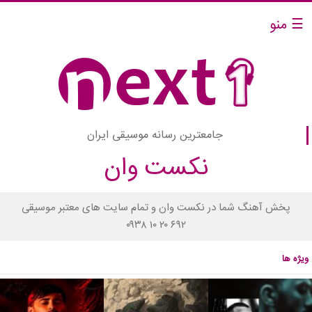
☰ منو
جامعترین رسانه موسیقی ایران
نکست وان
پخش آهنگ شما در نکست وان و تمام سایت های معتبر موسیقی
۰۹۳۸ ۱۰ ۲۰ ۶۹۲
ویژه ها