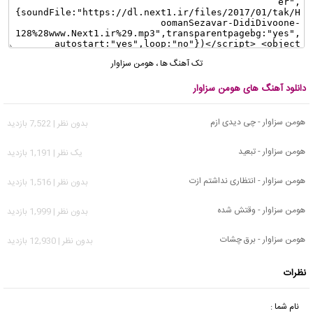
تک آهنگ ها
،
هومن سزاوار
دانلود آهنگ های هومن سزاوار
هومن سزاوار - چی دیدی ازم
بدون نظر | 7,522 بازدید
هومن سزاوار - تبعید
يک نظر | 1,191 بازدید
هومن سزاوار - انتظاری نداشتم ازت
بدون نظر | 1,516 بازدید
هومن سزاوار - وقتش شده
بدون نظر | 1,999 بازدید
هومن سزاوار - برق چشات
بدون نظر | 12,930 بازدید
نظرات
نام شما :