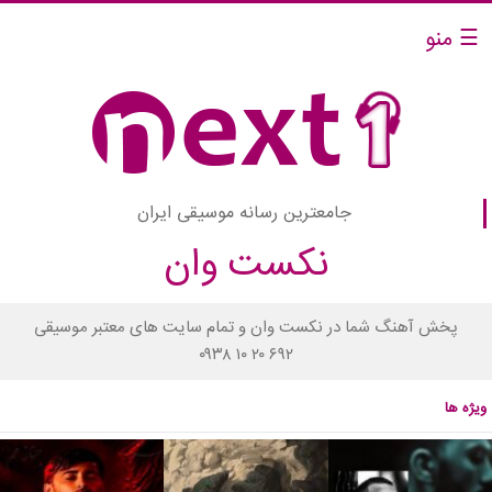
☰ منو
جامعترین رسانه موسیقی ایران
نکست وان
پخش آهنگ شما در نکست وان و تمام سایت های معتبر موسیقی
۰۹۳۸ ۱۰ ۲۰ ۶۹۲
ویژه ها