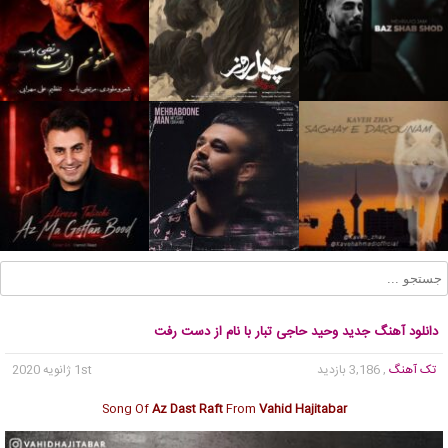
دانلود آهنگ جدید وحید حاجی تبار با نام از دست رفت
تک آهنگ
, 3,186 بازدید
1st ژانویه 2020
Song Of
Az Dast Raft
From
Vahid Hajitabar