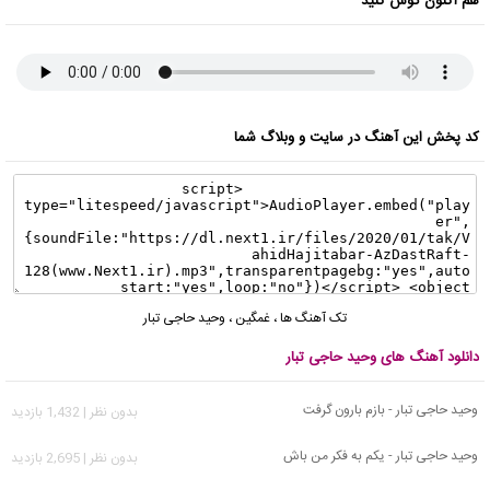
هم اکنون گوش کنید
کد پخش این آهنگ در سایت و وبلاگ شما
تک آهنگ ها
،
غمگین
،
وحید حاجی تبار
دانلود آهنگ های وحید حاجی تبار
وحید حاجی تبار - بازم بارون گرفت
بدون نظر | 1,432 بازدید
وحید حاجی تبار - یکم به فکر من باش
بدون نظر | 2,695 بازدید