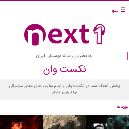
☰ منو
جامعترین رسانه موسیقی ایران
نکست وان
پخش آهنگ شما در نکست وان و تمام سایت های معتبر موسیقی
۰۹۳۸ ۱۰ ۲۰ ۶۹۲
ویژه ها