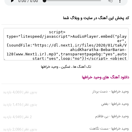
کد پخش این آهنگ در سایت و وبلاگ شما
تک آهنگ ها
،
غمگین
،
وحید خراطها
دانلود آهنگ های وحید خراطها
وحید خراطها - دست بردار
بدون نظر | 4,069 بازدید
وحید خراطها - بغض
بدون نظر | 1,416 بازدید
وحید خراطها - بی طاقتم
2 نظر | 4,949 بازدید
وحید خراطها - مست نگاهت
بدون نظر | 2,086 بازدید