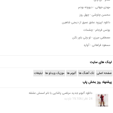
مهدی جهانی - دیوونه بودم
محسن چاوشی - چهل روز
دانلود اپیزود عشق عمیق از دیجی شاهین
یونس فرجام - چشمات
مصطفی میری - تو ولی باور نکن
مسعود فراهانی - آواره
لینک های سایت
صفحه اصلی
تک آهنگ ها
آلبوم ها
موزیک ویدئو ها
تبلیغات
پیشنهاد روز بخش پاپ
دانلود آلبوم جدید مرتضی پاشایی با نام اسمش عشقه
24 نظر | 19,106 بازدید