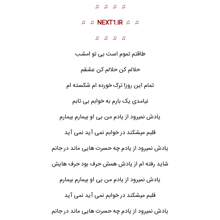
♫ ♫ ♫ ♫
♫ ♫
NEXT1.IR
♫ ♫
♫ ♫ ♫ ♫
طاقتم تموم است بی تو امشب
حلالم کن حلالم کن عشقم
تمام این روزا ترک خورده ام شکسته ام
نیامدی یک بارم به خوابم بی تابم
یادش نمیرود از یادم من بی او بیمارم بیمارم
قلبم میشکند در خوابم نمی آید نمی آید
یادش نمیرود از یادم چه حسرت هایی ماند در جانم
شاید رفته ام از یادش همش حرف بود حرف هایش
یادش نمیرود از یادم من بی او بیمارم بیمارم
قلبم میشکند در خوابم نمی آید نمی آید
یادش نمیرود از یادم چه حسرت هایی ماند در جانم