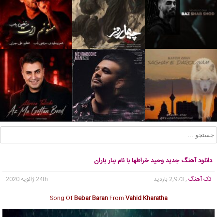
دانلود آهنگ جدید وحید خراطها با نام ببار باران
تک آهنگ
, 2,973 بازدید
24th ژانویه 2020
Song Of
Bebar Baran
From
Vahid Kharatha