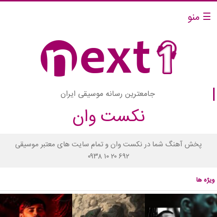
☰ منو
جامعترین رسانه موسیقی ایران
نکست وان
پخش آهنگ شما در نکست وان و تمام سایت های معتبر موسیقی
۰۹۳۸ ۱۰ ۲۰ ۶۹۲
ویژه ها