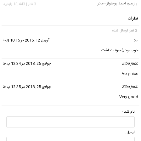
و زیبای احمد روحنواز - مادر
3 نظر | 13,443 بازدید
نظرات
3 نظر ارسال شده
لیلا
گفت:
آوریل 12, 2015 در 10:15 ق.ظ
خوب بود :) حرف نداشت
Ziba judo
گفت:
جولای 25, 2018 در 12:34 ب.ظ
Very nice
Ziba judo
گفت:
جولای 25, 2018 در 12:35 ب.ظ
Very good
نام شما :
ایمیل :