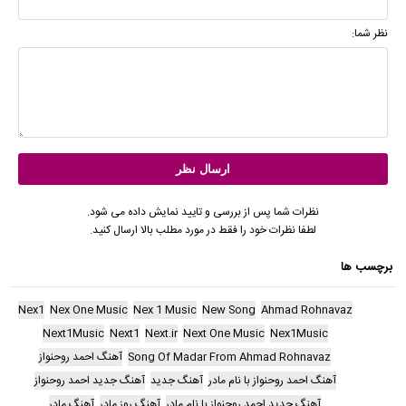
نظر شما:
نظرات شما پس از بررسی و تایید نمایش داده می شود.
لطفا نظرات خود را فقط در مورد مطلب بالا ارسال کنید.
برچسب ها
Nex1
Nex One Music
Nex 1 Music
New Song
Ahmad Rohnavaz
Next1Music
Next1
Next.ir
Next One Music
Nex1Music
Song Of Madar From Ahmad Rohnavaz
آهنگ احمد روحنواز
آهنگ احمد روحنواز با نام مادر
آهنگ جدید
آهنگ جدید احمد روحنواز
آهنگ جدید احمد روحنواز با نام مادر
آهنگ روز مادر
آهنگ مادر