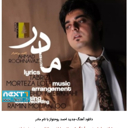
دانلود آهنگ جدید
احمد روحنواز با نام مادر