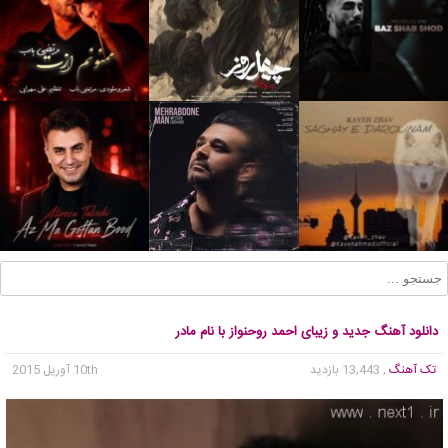
دانلود آهنگ جدید و زیبای احمد روحنواز با نام مادر
تک آهنگ
, 13,443 بازدید
10th آوریل 2015