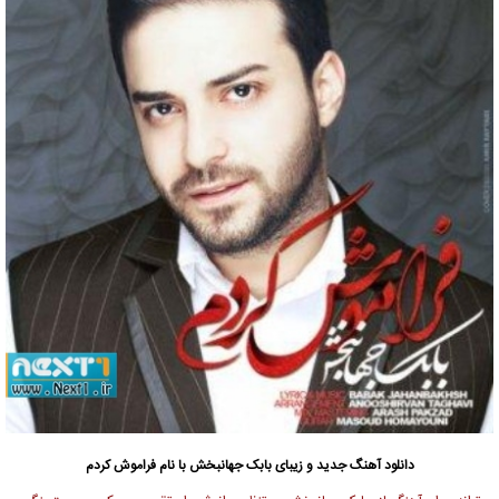
دانلود آهنگ جدید
و زیبای بابک جهانبخش با نام فراموش کردم