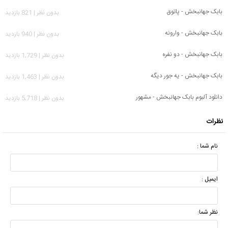
بابک جهانبخش - پاتوق
بدون نظر | 821 بازدید
بابک جهانبخش - وارونه
بدون نظر | 940 بازدید
بابک جهانبخش - دو نفره
بدون نظر | 1,729 بازدید
بابک جهانبخش - یه جور دیگه
بدون نظر | 1,463 بازدید
دانلود آلبوم بابک جهانبخش - مشهور
بدون نظر | 5,718 بازدید
نظرات
نام شما :
ایمیل :
نظر شما: