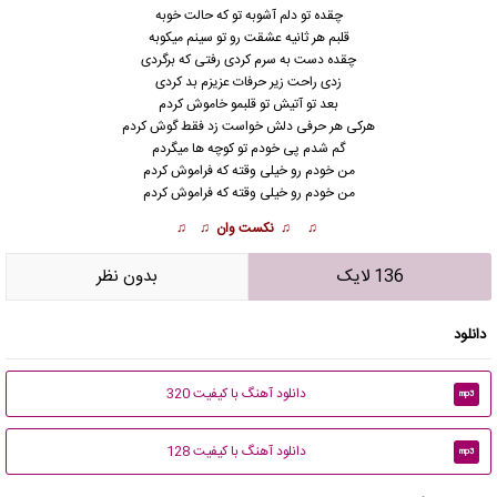
چقده تو دلم آشوبه تو که حالت خوبه
قلبم هر ثانیه عشقت رو تو سی
ن
م میکوبه
چقده دست به سرم کردی رفتی که برگردی
زدی راحت زیر حرفات عزیزم بد کردی
بعد تو آتیش تو قلبمو خاموش کردم
هرکی هر حرفی دلش خواست زد فقط گوش کردم
گم شدم پی خودم تو کوچه ها میگردم
من خودم رو خیلی وقته که فراموش کردم
من خودم رو خیلی وقته که فراموش کردم
♫ ♫ نکست وان ♫ ♫
136 لایک
بدون نظر
دانلود
دانلود آهنگ با کیفیت 320
mp3
دانلود آهنگ با کیفیت 128
mp3