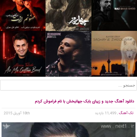
دانلود آهنگ جدید و زیبای بابک جهانبخش با نام فراموش کردم
تک آهنگ
, 11,499 بازدید
18th آوریل 2015