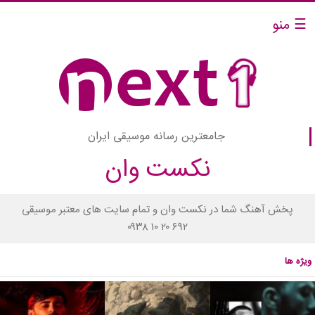
☰ منو
جامعترین رسانه موسیقی ایران
نکست وان
پخش آهنگ شما در نکست وان و تمام سایت های معتبر موسیقی
۰۹۳۸ ۱۰ ۲۰ ۶۹۲
ویژه ها