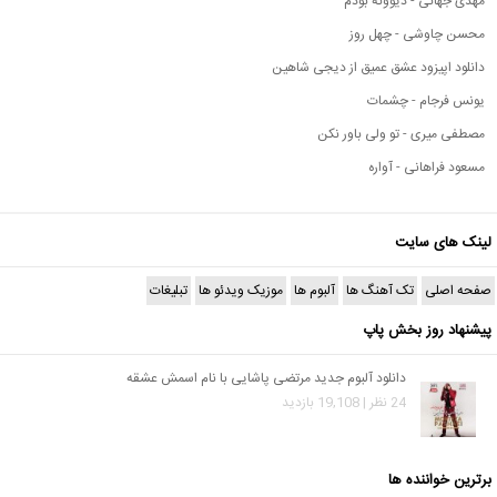
مهدی جهانی - دیوونه بودم
محسن چاوشی - چهل روز
دانلود اپیزود عشق عمیق از دیجی شاهین
یونس فرجام - چشمات
مصطفی میری - تو ولی باور نکن
مسعود فراهانی - آواره
لینک های سایت
صفحه اصلی
تک آهنگ ها
آلبوم ها
موزیک ویدئو ها
تبلیغات
پیشنهاد روز بخش پاپ
دانلود آلبوم جدید مرتضی پاشایی با نام اسمش عشقه
24 نظر | 19,108 بازدید
برترین خواننده ها