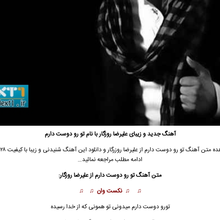
آهنگ جدید و زیبای علیرضا روزگار با نام تو رو دوست دارم
ادامه مطلب مراجعه نمائید…
متن آهنگ تو رو دوست دارم از علیرضا روزگار:
♫ ♫ نکست وان ♫ ♫
تورو دوست دارم میدونی تو همونی که از خدا رسیده