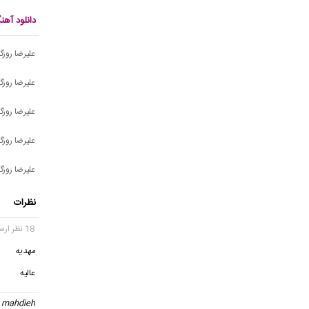
دانلود آهن
علیرضا روزگا
علیرضا روزگ
علیرضا روزگا
علیرضا روزگا
علیرضا روزگا
نظرات
18 نظر ارسال شده
مهدیه
عالیه
mahdieh