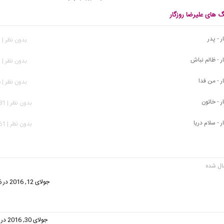
گ های علیرضا روزگار
ر - پدر
بدون نظر | 423 بازدید
ار - ظالم نباش
بدون نظر | 591 بازدید
ر - من فدا
بدون نظر | 976 بازدید
ر - خاتون
بدون نظر | 1,981 بازدید
ر - سلام دریا
بدون نظر | 1,161 بازدید
گفت:
جولای 12, 2016 در 11:46 ق.ظ
گفت:
جولای 30, 2016 در 4:13 ب.ظ