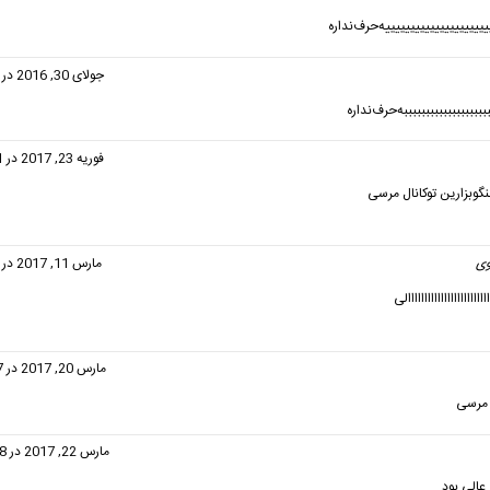
یییییییییییییییییییییه‌حرف‌نداره‌
گفت:
جولای 30, 2016 در 4:15 ب.ظ
ببببببببببببببببببه‌حرف‌نداره
فت:
فوریه 23, 2017 در 11:51 ق.ظ
گوبزارین توکانال مرسی
ی
گفت:
مارس 11, 2017 در 2:00 ب.ظ
ااااااااااااااااااااااااالی
گفت:
مارس 20, 2017 در 11:27 ق.ظ
 مرسی
گفت:
مارس 22, 2017 در 12:48 ب.ظ
عالی بود