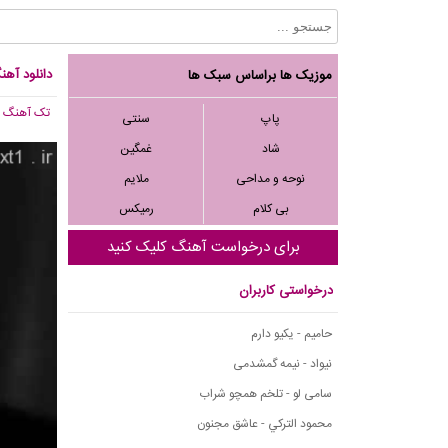
دانلود آهن
موزیک ها براساس سبک ها
تک آهنگ
, ,785
پاپ
سنتی
شاد
غمگین
نوحه و مداحی
ملایم
بی کلام
رمیکس
برای درخواست آهنگ کلیک کنید
درخواستی کاربران
حامیم - یکیو دارم
نیواد - نیمه گمشدمی
سامی لو - تلخم همچو شراب
محمود التركي - عاشق مجنون