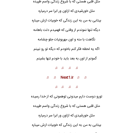
مثل قلبی هستی که با شروع زندگی واسم طپیده
مثل خورشیدی که ازاون ور ابرا سر درمیاره
بیتابی به من به این ز
ن
دگی که خوبیات ازش میباره
دیگه تنها نموندم از وقتی که فهمیدم دلت باهامه
نگاهت با منه و اون مهربونیات جلو چشامه
اگه یه لحظه فکر کنم باخودم که دیگه تو رو نبینم
گمونم از اون به بعد باید با خودم تنها بشینم
♫ ♫ ♫ ♫
♫ ♫ Next1.ir ♫ ♫
♫ ♫ ♫ ♫
تورو دوست دارم میدونی توهمونی که از خدا رسیده
مثل قلبی هستی که با شروع زندگی واسم طپیده
مثل خورشیدی که ازاون ور ابرا سر درمیاره
بیتابی به من به این زندگی که خوبیات ازش میباره