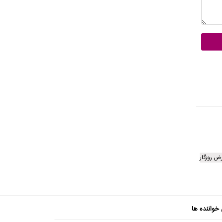
ض روزگار
 خواننده ها