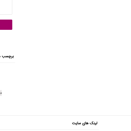
برچسب ه
دا
لینک های سایت