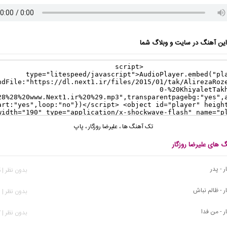
ن آهنگ در سایت و وبلاگ شما
تک آهنگ ها
،
علیرضا روزگار
،
پاپ
گ های علیرضا روزگار
ر - پدر
بدون نظر | 425 بازدید
ار - ظالم نباش
بدون نظر | 591 بازدید
ر - من فدا
بدون نظر | 977 بازدید