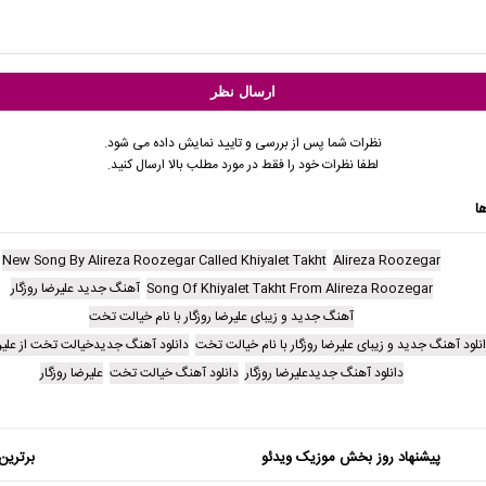
نظرات شما پس از بررسی و تایید نمایش داده می شود.
لطفا نظرات خود را فقط در مورد مطلب بالا ارسال کنید.
ا
New Song By Alireza Roozegar Called Khiyalet Takht
Alireza Roozegar
Song Of Khiyalet Takht From Alireza Roozegar
آهنگ جدید علیرضا روزگار
آهنگ جدید و زیبای علیرضا روزگار با نام خیالت تخت
نلود آهنگ جدید و زیبای علیرضا روزگار با نام خیالت تخت
دانلود آهنگ جدیدخیالت تخت از علیر
دانلود آهنگ جدیدعلیرضا روزگار
دانلود آهنگ خیالت تخت
علیرضا روزگار
پیشنهاد روز بخش موزیک ویدئو
برترین