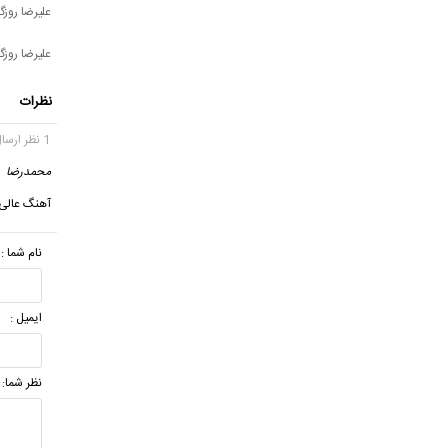
علیرضا روزگا
علیرضا روزگا
نظرات
1 نظر ارسال شده
محمدرضا
آهنگ عالی 
نام شما :
ایمیل :
نظر شما: