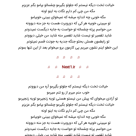
خیالت تخت دیگه نیستم که جلوتو بگیرمو چشماتو بپامو بگم عزیزم
مگه من چی کم دارم نگات به اینو اونه
مگه خوبی چه اندازه میشه که نمیخوای ببینی خوبیامو
تو میبینی خوبیه هر کی که دوروبرت هست به جز منه دیوونه
من حواسم پرته چشماته تو حواست به جایه دیگست نمیدونم
شاید تقصیر تو نیست شاید تقصیر منه شاید من خیلی دیوو
ن
م
تو رابطمون همش بحثو جنگه جدیه به جونت قسم نمیتونم
این خطو اینم نشون میریم پی کارمون برو میخوام بعد از این تنها بمونم
♫ ♫ ♫ ♫
♫ ♫ Next1.ir ♫ ♫
♫ ♫ ♫ ♫
خیالت تخت دیگه نیستم که جلوتو بگیرمو آره من دیوونم
خوب منم میرم از رو تنم سیرمو
تو آزادی میخوای که پیش من نیستو هستی تویه زنجیرمو تویه زنجیرمو
خیالت تخت دیگه نیستم که جلوتو بگیرمو چشماتو بپامو بگم عزیزم
مگه من چی کم دارم نگات به اینو اونه
مگه خوبی چه اندازه میشه که نمیخوای ببینی خوبیامو
تو میبی
ن
ی خوبیه هر کی که دوروبرت هست به جز منه دیوونه
من حواسم پرته چشماته تو حواست به جایه دیگست نمیدونم
شاید تقصیر تو نیست شاید تقصیر منه شاید من خیلی دیوونم