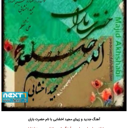
آهنگ جدید و زیبای مجید اخشابی با نام حضرت باران