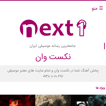
☰ منو
جامعترین رسانه موسیقی ایران
نکست وان
پخش آهنگ شما در نکست وان و تمام سایت های معتبر موسیقی
۰۹۳۸ ۱۰ ۲۰ ۶۹۲
ویژه ها