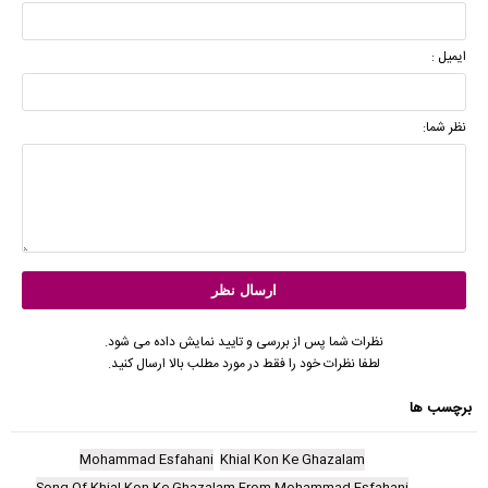
ایمیل :
نظر شما:
نظرات شما پس از بررسی و تایید نمایش داده می شود.
لطفا نظرات خود را فقط در مورد مطلب بالا ارسال کنید.
برچسب ها
Mohammad Esfahani
Khial Kon Ke Ghazalam
Song Of Khial Kon Ke Ghazalam From Mohammad Esfahani