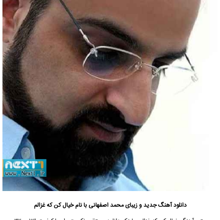
دانلود آهنگ جدید و زیبای محمد اصفهانی با نام خیال کن که غزالم