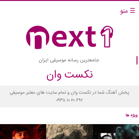
☰ منو
جامعترین رسانه موسیقی ایران
نکست وان
پخش آهنگ شما در نکست وان و تمام سایت های معتبر موسیقی
۰۹۳۸ ۱۰ ۲۰ ۶۹۲
ویژه ها