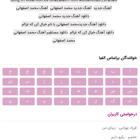
آهنگ جدید
آهنگ جدید محمد اصفهانی
آهنگ محمد اصفهانی
دانلود آهنگ جدید محمد اصفهانی
دانلود آهنگ جدیدمحمد اصفهانی با نام خیال کن که غزالم
دانلود آهنگ خیال کن که غزالم
دانلود مستقیم آهنگ محمد اصفهانی
محمد اصفهانی
خوانندگان براساس الفبا
ا
ب
پ
ت
ث
ج
چ
ح
خ
د
ذ
ر
ز
ژ
س
ش
ص
ض
ط
ظ
ع
غ
ف
ق
ک
گ
ل
م
ن
و
ه
ی
درخواستی کاربران
فرزاد بهرامی - زیبای من
حامیم - یکیو دارم