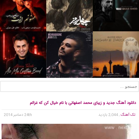
دانلود آهنگ جدید و زیبای محمد اصفهانی با نام خیال کن که غزالم
تک آهنگ
, 2,044 بازدید
24th دسامبر 2014