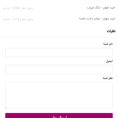
امید جهان - تنگ غروب
بدون نظر | 1,258 بازدید
امید جهان - سلام دخت ناخدا
بدون نظر | 1,514 بازدید
نظرات
نام شما :
ایمیل :
نظر شما: