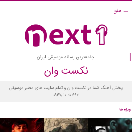
☰ منو
جامعترین رسانه موسیقی ایران
نکست وان
پخش آهنگ شما در نکست وان و تمام سایت های معتبر موسیقی
۰۹۳۸ ۱۰ ۲۰ ۶۹۲
ویژه ها