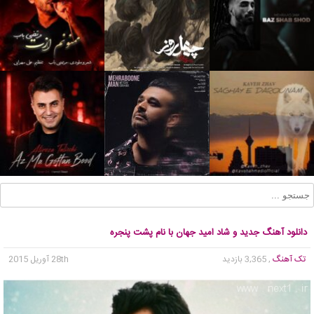
دانلود آهنگ جدید و شاد امید جهان با نام پشت پنجره
تک آهنگ
, 3,365 بازدید
28th آوریل 2015