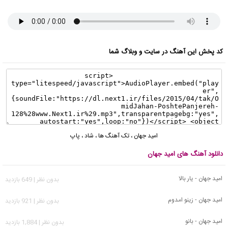
کد پخش این آهنگ در سایت و وبلاگ شما
امید جهان
،
تک آهنگ ها
،
شاد
،
پاپ
دانلود آهنگ های امید جهان
امید جهان - یار بالا
بدون نظر | 649 بازدید
امید جهان - زینو امدوم
بدون نظر | 921 بازدید
امید جهان - بانو
بدون نظر | 1,884 بازدید