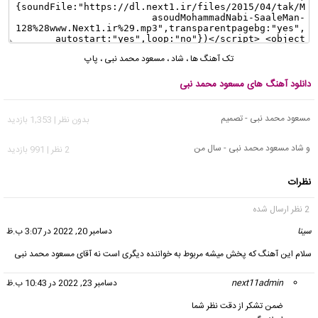
تک آهنگ ها
،
شاد
،
مسعود محمد نبی
،
پاپ
دانلود آهنگ های مسعود محمد نبی
مسعود محمد نبی - تصمیم
بدون نظر | 1,353 بازدید
و شاد مسعود محمد نبی - سال من
2 نظر | 991 بازدید
نظرات
2 نظر ارسال شده
سینا
گفت:
دسامبر 20, 2022 در 3:07 ب.ظ
سلام این آهنگ که پخش میشه مربوط به خواننده دیگری است نه آقای مسعود محمد نبی
next11admin
گفت:
دسامبر 23, 2022 در 10:43 ب.ظ
ضمن تشکر از دقت نظر شما