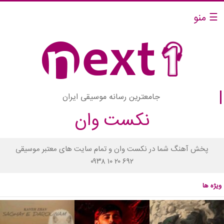
☰ منو
جامعترین رسانه موسیقی ایران
نکست وان
پخش آهنگ شما در نکست وان و تمام سایت های معتبر موسیقی
۰۹۳۸ ۱۰ ۲۰ ۶۹۲
ویژه ها