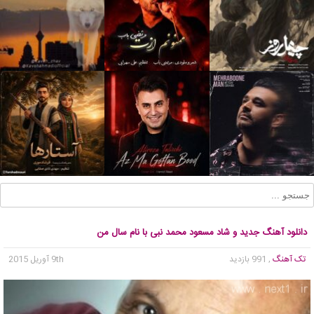
دانلود آهنگ جدید و شاد مسعود محمد نبی با نام سال من
تک آهنگ
, 991 بازدید
9th آوریل 2015