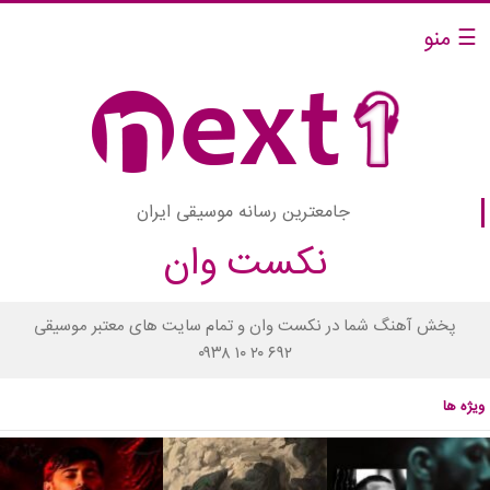
☰ منو
جامعترین رسانه موسیقی ایران
نکست وان
پخش آهنگ شما در نکست وان و تمام سایت های معتبر موسیقی
۰۹۳۸ ۱۰ ۲۰ ۶۹۲
ویژه ها