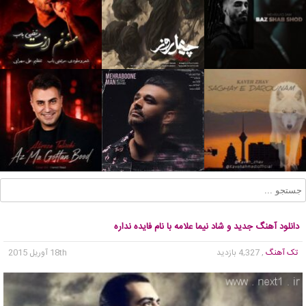
دانلود آهنگ جدید و شاد نیما علامه با نام فایده نداره
تک آهنگ
, 4,327 بازدید
18th آوریل 2015