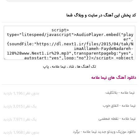
کد پخش این آهنگ در سایت و وبلاگ شما
تک آهنگ ها
،
شاد
،
نیما علامه
،
پاپ
دانلود آهنگ های نیما علامه
نیما علامه - بلاتکلیف
بدون نظر | 1,196 بازدید
نیما علامه - اتفاق خوب
يک نظر | 3,015 بازدید
نیما علامه - نقطه ضعفمی
يک نظر | 7,971 بازدید
دانلود موزیک ویدئو جدید نیما علامه - برگرد
بدون نظر | 1,968 بازدید