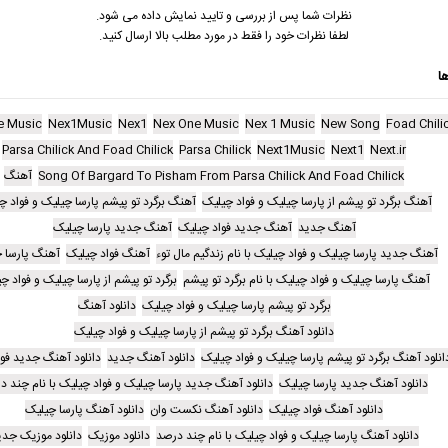
نظرات شما پس از بررسی و تایید نمایش داده می شود.
لطفا نظرات خود را فقط در مورد مطلب بالا ارسال کنید.
ا
e Music
Nex1Music
Nex1
Nex One Music
Nex 1 Music
New Song
Foad Chili
Parsa Chilick And Foad Chilick
Parsa Chilick
Next1Music
Next1
Next.ir
Song Of Bargard To Pisham From Parsa Chilick And Foad Chilick
آهنگ
آهنگ برگرد تو پیشم از پارسا چیلیک و فواد چیلیک
آهنگ برگرد تو پیشم پارسا چیلیک و فواد چ
آهنگ جدید
آهنگ جدید فواد چیلیک
آهنگ جدید پارسا چیلیک
آهنگ جدید پارسا چیلیک و فواد چیلیک با نام زندگیم مال توء
آهنگ فواد چیلیک
آهنگ پارسا 
آهنگ پارسا چیلیک و فواد چیلیک با نام برگرد تو پیشم
برگرد تو پیشم از پارسا چیلیک و فواد چ
برگرد تو پیشم پارسا چیلیک و فواد چیلیک
دانلود آهنگ
دانلود آهنگ برگرد تو پیشم از پارسا چیلیک و فواد چیلیک
انلود آهنگ برگرد تو پیشم پارسا چیلیک و فواد چیلیک
دانلود آهنگ جدید
دانلود آهنگ جدید فو
دانلود آهنگ جدید پارسا چیلیک
دانلود آهنگ جدید پارسا چیلیک و فواد چیلیک با نام چند د
دانلود آهنگ فواد چیلیک
دانلود آهنگ نکست وان
دانلود آهنگ پارسا چیلیک
دانلود آهنگ پارسا چیلیک و فواد چیلیک با نام چند درصد
دانلود موزیک
دانلود موزیک جدی