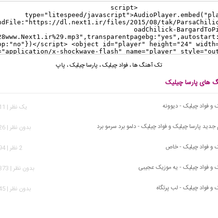
تک آهنگ ها
،
فواد چیلیک
،
پارسا چیلیک
،
پاپ
نگ های پارسا چیلیک
 و فواد چیلیک - دیوونه
يک نظر | 4,411 بازدید
م جدید پارسا چیلیک و فواد چیلیک - دلمو برد سرمو برد
بدون نظر | 8,526 بازدید
ک و فواد چیلیک - خاص
2 نظر | 4,794 بازدید
ک و فواد چیلیک - یه موزیک عجیبی
بدون نظر | 17,373 بازدید
 و فواد چیلیک - لب پرتگاه
بدون نظر | 1,945 بازدید