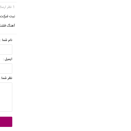
1 نظر ارسال شده
ثبت شرکت
آهنگ قشنگ
نام شما :
ایمیل :
نظر شما: