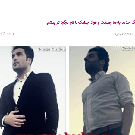
گ جدید پارسا چیلیک و فواد چیلیک با نام برگرد تو پیشم
2, بازدید
23rd آگوست 2015