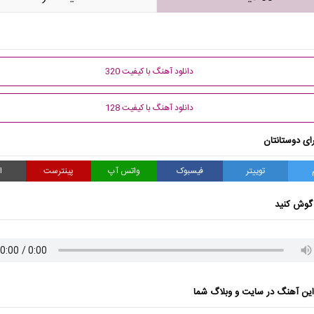
دانلود آهنگ با کیفیت 320
دانلود آهنگ با کیفیت 128
ای دوستانتان
توییتر
فیسبوک
واتس آپ
پینترست
ا
گوش کنید
ن آهنگ در سایت و وبلاگ شما