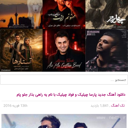
دانلود آهنگ جدید پارسا چیلیک و فواد چیلیک با نام یه راهی بذار جلو پام
تک آهنگ
, 1,841 بازدید
13th فوریه 2016