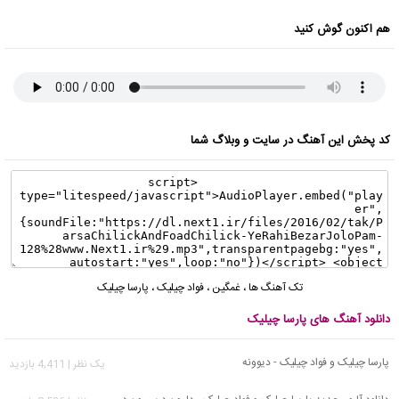
هم اکنون گوش کنید
کد پخش این آهنگ در سایت و وبلاگ شما
تک آهنگ ها
،
غمگین
،
فواد چیلیک
،
پارسا چیلیک
دانلود آهنگ های پارسا چیلیک
پارسا چیلیک و فواد چیلیک - دیوونه
يک نظر | 4,411 بازدید