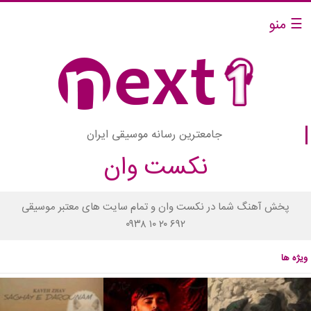
☰ منو
جامعترین رسانه موسیقی ایران
نکست وان
پخش آهنگ شما در نکست وان و تمام سایت های معتبر موسیقی
۰۹۳۸ ۱۰ ۲۰ ۶۹۲
ویژه ها