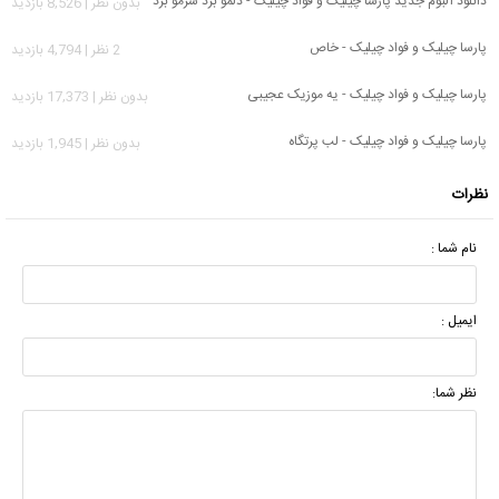
دانلود آلبوم جدید پارسا چیلیک و فواد چیلیک - دلمو برد سرمو برد
بدون نظر | 8,526 بازدید
پارسا چیلیک و فواد چیلیک - خاص
2 نظر | 4,794 بازدید
پارسا چیلیک و فواد چیلیک - یه موزیک عجیبی
بدون نظر | 17,373 بازدید
پارسا چیلیک و فواد چیلیک - لب پرتگاه
بدون نظر | 1,945 بازدید
نظرات
نام شما :
ایمیل :
نظر شما: