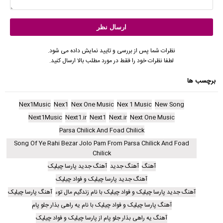
نظرات شما پس از بررسی و تایید نمایش داده می شود.
لطفا نظرات خود را فقط در مورد مطلب بالا ارسال کنید.
برچسب ها
Nex1Music
Nex1
Nex One Music
Nex 1 Music
New Song
Next1Music
Next1.ir
Next1
Next.ir
Next One Music
Parsa Chilick And Foad Chilick
Song Of Ye Rahi Bezar Jolo Pam From Parsa Chilick And Foad
Chilick
آهنگ
آهنگ جدید
آهنگ جدید پارسا چیلیک
آهنگ جدید پارسا چیلیک و فواد چیلیک
آهنگ جدید پارسا چیلیک و فواد چیلیک با نام زندگیم مال توء
آهنگ پارسا چیلیک
آهنگ پارسا چیلیک و فواد چیلیک با نام یه راهی بذار جلو پام
آهنگ یه راهی بذار جلو پام از پارسا چیلیک و فواد چیلیک