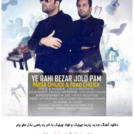
دانلود آهنگ جدید
پارسا چیلیک و فواد چیلیک با نام یه راهی بذار جلو پام