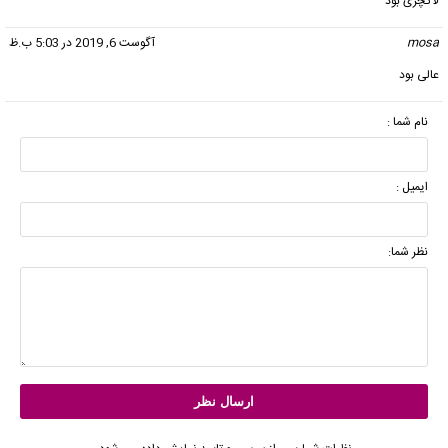
لا‌کچری‌‌‌ بود
mosa
گفت:
آگوست 6, 2019 در 5:03 ب.ظ
عالی بود
نام شما :
ایمیل :
نظر شما: