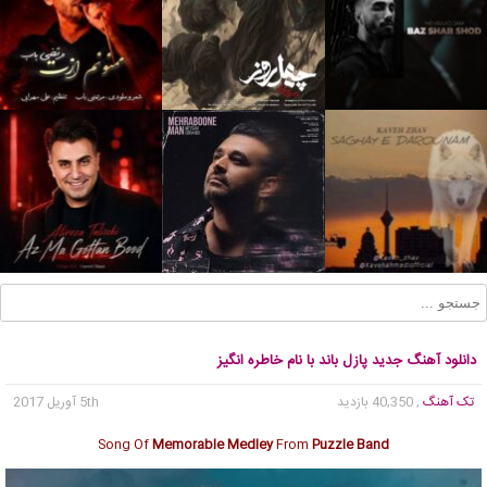
دانلود آهنگ جدید پازل باند با نام خاطره انگیز
تک آهنگ
, 40,350 بازدید
5th آوریل 2017
Song Of
Memorable Medley
From
Puzzle Band