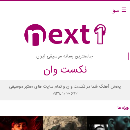
☰ منو
جامعترین رسانه موسیقی ایران
نکست وان
پخش آهنگ شما در نکست وان و تمام سایت های معتبر موسیقی
۰۹۳۸ ۱۰ ۲۰ ۶۹۲
ویژه ها