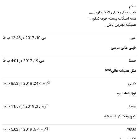
سلام
خیلی خیلی خیلی لایک داری …..
همه آهنگات بیسته حرف نداره …..
همیشه بهترین باش…
امیر
گفت:
می 10, 2017 در 12:46 ب.ظ
خیلی عالی مرسی
حسنا
گفت:
می 19, 2017 در 4:01 ب.ظ
مثل همیشه عالی❤❤
ملانی
گفت:
آگوست 24, 2018 در 8:53 ب.ظ
فوق العاده بود
سعید
گفت:
آوریل 3, 2019 در 11:57 ب.ظ
هیچ وقت کهنه نمیشه
mosa
گفت:
آگوست 6, 2019 در 5:02 ب.ظ