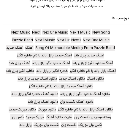
نظرات شما پس از بررسی و تایید نمایش داده می شود.
لطفا نظرات خود را فقط در مورد مطلب بالا ارسال کنید.
برچسب ها
Nex1Music
Nex1
Nex One Music
Nex 1 Music
New Song
Puzzle Band
Next1Music
Next1.ir
Next1
Next One Music
Song Of Memorable Medley From Puzzle Band
آهنگ
آهنگ جدید
آهنگ جدید پازل باند
آهنگ جدید پازل باند با نام خاطره انگیز
آهنگ خاطره انگیز از پازل باند
آهنگ خاطره انگیز پازل باند
آهنگ پازل باند
آهنگ پازل باند با نام خاطره انگیز
خاطره انگیز از پازل باند
خاطره انگیز پازل باند
دانلود آهنگ
دانلود آهنگ جدید
دانلود آهنگ جدید پازل باند
دانلود آهنگ جدید پازل باند با نام خاطره انگیز
دانلود آهنگ خاطره انگیز از پازل باند
دانلود آهنگ خاطره انگیز پازل باند
دانلود آهنگ نکست وان
دانلود آهنگ پازل باند
دانلود آهنگ پازل باند با نام خاطره انگیز
دانلود موزیک
دانلود موزیک جدید
رسانه موسیقی نکست وان
سایت دانلود آهنگ
موزیک جدید
نکس وان
نکس وان موزیک
نکست وان
نکست وان موزیک
پازل باند