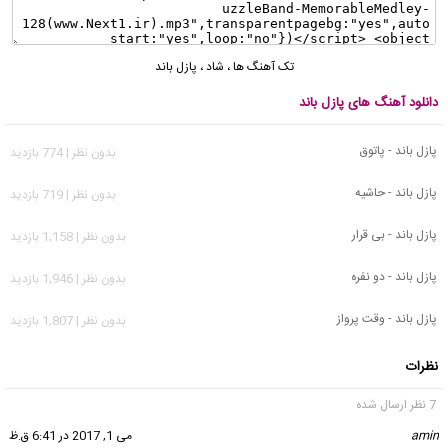
تک آهنگ ها
،
شاد
،
پازل باند
دانلود آهنگ های پازل باند
پازل باند - پاتوق
بدون نظر | 774 بازدید
پازل باند - حاشیه
بدون نظر | 719 بازدید
پازل باند - بی قرار
بدون نظر | 1,158 بازدید
پازل باند - دو نفره
بدون نظر | 1,946 بازدید
پازل باند - وقت پرواز
بدون نظر | 1,807 بازدید
نظرات
7 نظر ارسال شده
amin
گفت:
می 1, 2017 در 6:41 ق.ظ