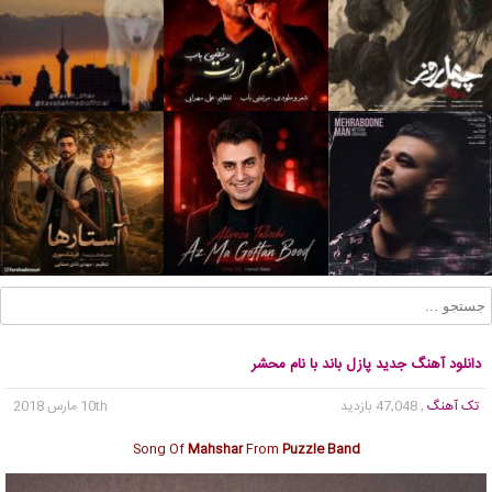
دانلود آهنگ جدید پازل باند با نام محشر
تک آهنگ
, 47,048 بازدید
10th مارس 2018
Song Of
Mahshar
From
Puzzle Band