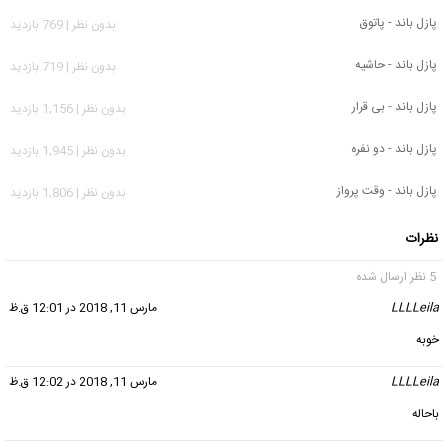
پازل باند - پاتوق
بدون نظر | 769 بازدید
پازل باند - حاشیه
بدون نظر | 719 بازدید
پازل باند - بی قرار
بدون نظر | 1,156 بازدید
پازل باند - دو نفره
بدون نظر | 1,945 بازدید
پازل باند - وقت پرواز
بدون نظر | 1,806 بازدید
نظرات
5 نظر ارسال شده
LLLLeila
گفت:
مارس 11, 2018 در 12:01 ق.ظ
خوبه
LLLLeila
گفت:
مارس 11, 2018 در 12:02 ق.ظ
باحاله