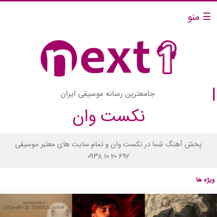
☰ منو
جامعترین رسانه موسیقی ایران
نکست وان
پخش آهنگ شما در نکست وان و تمام سایت های معتبر موسیقی
۰۹۳۸ ۱۰ ۲۰ ۶۹۲
ویژه ها