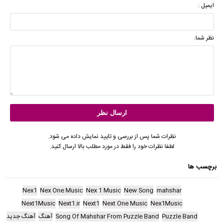
ایمیل :
نظر شما:
نظرات شما پس از بررسی و تایید نمایش داده می شود.
لطفا نظرات خود را فقط در مورد مطلب بالا ارسال کنید.
برچسب ها
Nex1
Nex One Music
Nex 1 Music
New Song
mahshar
Next1Music
Next1.ir
Next1
Next One Music
Nex1Music
Puzzle Band
Song Of Mahshar From Puzzle Band
آهنگ
آهنگ جدید