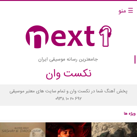
☰ منو
جامعترین رسانه موسیقی ایران
نکست وان
پخش آهنگ شما در نکست وان و تمام سایت های معتبر موسیقی
۰۹۳۸ ۱۰ ۲۰ ۶۹۲
ویژه ها