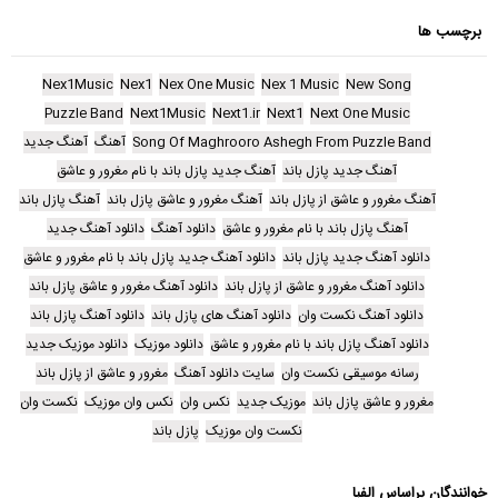
برچسب ها
Nex1Music
Nex1
Nex One Music
Nex 1 Music
New Song
Puzzle Band
Next1Music
Next1.ir
Next1
Next One Music
Song Of Maghrooro Ashegh From Puzzle Band
آهنگ
آهنگ جدید
آهنگ جدید پازل باند
آهنگ جدید پازل باند با نام مغرور و عاشق
آهنگ مغرور و عاشق از پازل باند
آهنگ مغرور و عاشق پازل باند
آهنگ پازل باند
آهنگ پازل باند با نام مغرور و عاشق
دانلود آهنگ
دانلود آهنگ جدید
دانلود آهنگ جدید پازل باند
دانلود آهنگ جدید پازل باند با نام مغرور و عاشق
دانلود آهنگ مغرور و عاشق از پازل باند
دانلود آهنگ مغرور و عاشق پازل باند
دانلود آهنگ نکست وان
دانلود آهنگ های پازل باند
دانلود آهنگ پازل باند
دانلود آهنگ پازل باند با نام مغرور و عاشق
دانلود موزیک
دانلود موزیک جدید
رسانه موسیقی نکست وان
سایت دانلود آهنگ
مغرور و عاشق از پازل باند
مغرور و عاشق پازل باند
موزیک جدید
نکس وان
نکس وان موزیک
نکست وان
نکست وان موزیک
پازل باند
خوانندگان براساس الفبا