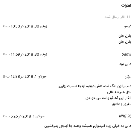
نظرات
11 نظر ارسال شده
گيسو
گفت:
ژوئن 30, 2018 در 10:30 ب.ظ
پازل جان
پازل جان
Samir
گفت:
ژوئن 30, 2018 در 11:59 ب.ظ
عالی بود
آرش
گفت:
جولای 1, 2018 در 12:38 ب.ظ
دلم براتون تنگ شده کاش دوباره اینجا کنسرت بزارین
مثل همیشه عالی
انگار این آهنگو واسه من خوندی
مغرور و عاشق
NIKI 98
گفت:
جولای 1, 2018 در 5:26 ب.ظ
عالی بد خیلی زیاد امیدوارم همیشه وهمه جا اینجور بدرخشین