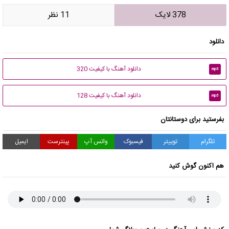
378 لایک
11 نظر
دانلود
دانلود آهنگ با کیفیت 320
mp3
دانلود آهنگ با کیفیت 128
mp3
بفرستید برای دوستانتان
تلگرام
توییتر
فیسبوک
واتس آپ
پینترست
ایمیل
هم اکنون گوش کنید