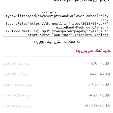
کد پخش این آهنگ در سایت و وبلاگ شما
تک آهنگ ها
،
غمگین
،
ویژه
،
پازل باند
دانلود آهنگ های پازل باند
پازل باند - پاتوق
بدون نظر | 769 بازدید
پازل باند - حاشیه
بدون نظر | 719 بازدید
پازل باند - بی قرار
بدون نظر | 1,156 بازدید
پازل باند - دو نفره
بدون نظر | 1,946 بازدید
پازل باند - وقت پرواز
بدون نظر | 1,807 بازدید