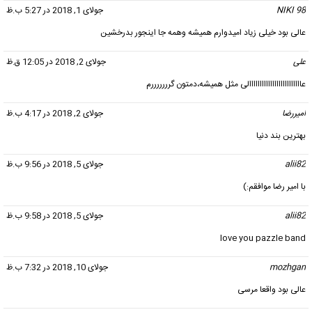
NIKI 98
گفت:
جولای 1, 2018 در 5:27 ب.ظ
عالی بود خیلی زیاد امیدوارم همیشه وهمه جا اینجور بدرخشین
علی
گفت:
جولای 2, 2018 در 12:05 ق.ظ
عااااااااااااااااااااااااالی مثل همیشه،دمتون گرررررررم
امیررضا
گفت:
جولای 2, 2018 در 4:17 ب.ظ
بهترین بند دنیا
alii82
گفت:
جولای 5, 2018 در 9:56 ب.ظ
با امیر رضا موافقم:)
alii82
گفت:
جولای 5, 2018 در 9:58 ب.ظ
love you pazzle band
mozhgan
گفت:
جولای 10, 2018 در 7:32 ب.ظ
عالی بود واقعا مرسی