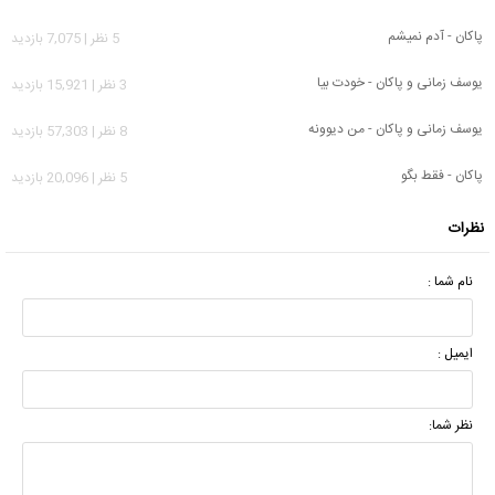
پاکان - آدم نمیشم
5 نظر | 7,075 بازدید
یوسف زمانی و پاکان - خودت بیا
3 نظر | 15,921 بازدید
یوسف زمانی و پاکان - من دیوونه
8 نظر | 57,303 بازدید
پاکان - فقط بگو
5 نظر | 20,096 بازدید
نظرات
نام شما :
ایمیل :
نظر شما: