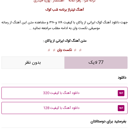
ترانه سرا : زهرا کلاته آهنگساز : پوریا حیدری
آهنگ تیتراژ برنامه شب کوک
جهت دانلود آهنگ کوک ایرانی از
پاکان
با کیفیت ۱۲۸ و ۳۲۰ و مشاهده متن این آهنگ از رسانه
موسیقی نکست وان به ادامه مطلب مراجعه نمائید …
متن آهنگ کوک ایرانی از
پاکان
:
♫ ♫
نکست وان
♫ ♫
77 لایک
بدون نظر
دانلود
دانلود آهنگ با کیفیت 320
mp3
دانلود آهنگ با کیفیت 128
mp3
بفرستید برای دوستانتان