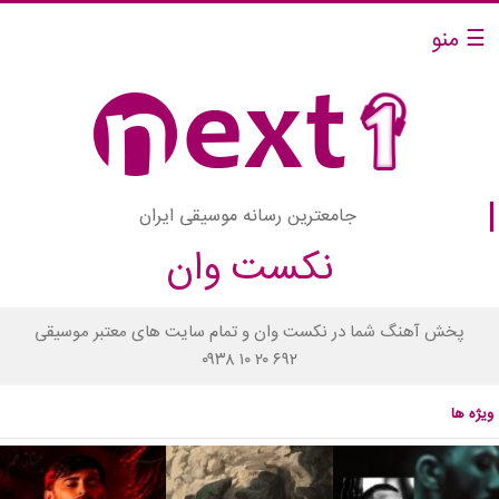
☰ منو
جامعترین رسانه موسیقی ایران
نکست وان
پخش آهنگ شما در نکست وان و تمام سایت های معتبر موسیقی
۰۹۳۸ ۱۰ ۲۰ ۶۹۲
ویژه ها