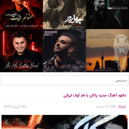
دانلود آهنگ جدید پاکان با نام کوک ایرانی
تیتراژ
, 21,385 بازدید
3rd آوریل 2016