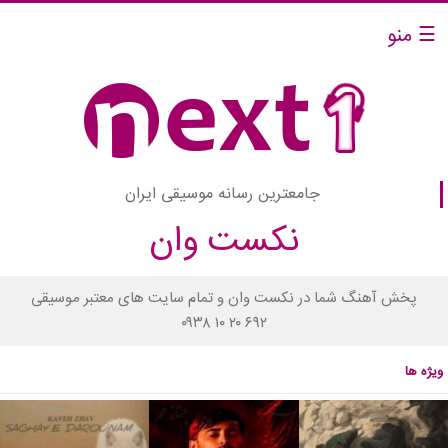
☰ منو
جامعترین رسانه موسیقی ایران
نکست وان
پخش آهنگ شما در نکست وان و تمام سایت های معتبر موسیقی
۰۹۳۸ ۱۰ ۲۰ ۶۹۲
ویژه ها