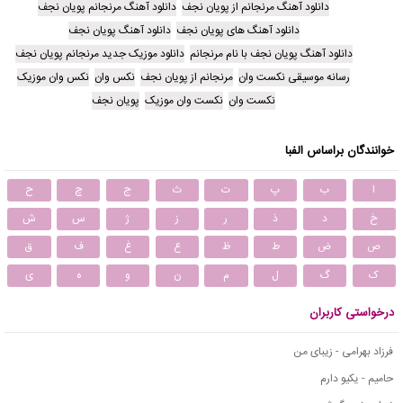
دانلود آهنگ مرنجانم از پویان نجف
دانلود آهنگ مرنجانم پویان نجف
دانلود آهنگ های پویان نجف
دانلود آهنگ پویان نجف
دانلود آهنگ پویان نجف با نام مرنجانم
دانلود موزیک جدید مرنجانم پویان نجف
رسانه موسیقی نکست وان
مرنجانم از پویان نجف
نکس وان
نکس وان موزیک
نکست وان
نکست وان موزیک
پویان نجف
خوانندگان براساس الفبا
ا
ب
پ
ت
ث
ج
چ
ح
خ
د
ذ
ر
ز
ژ
س
ش
ص
ض
ط
ظ
ع
غ
ف
ق
ک
گ
ل
م
ن
و
ه
ی
درخواستی کاربران
فرزاد بهرامی - زیبای من
حامیم - یکیو دارم