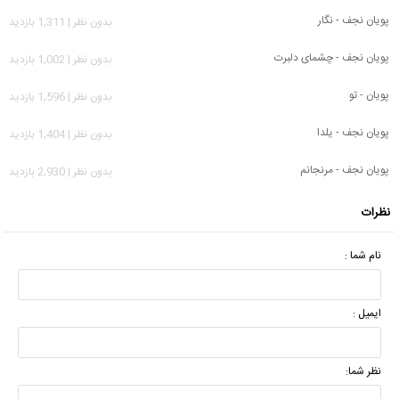
پویان نجف - نگار
بدون نظر | 1,311 بازدید
پویان نجف - چشمای دلبرت
بدون نظر | 1,002 بازدید
پویان - تو
بدون نظر | 1,596 بازدید
پویان نجف - یلدا
بدون نظر | 1,404 بازدید
پویان نجف - مرنجانم
بدون نظر | 2,930 بازدید
نظرات
نام شما :
ایمیل :
نظر شما: