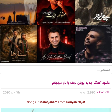
دانلود آهنگ جدید پویان نجف با نام مرنجانم
تک آهنگ
, 2,930 بازدید
4th می 2020
Song Of
Maranjanam
From
Pouyan Najaf