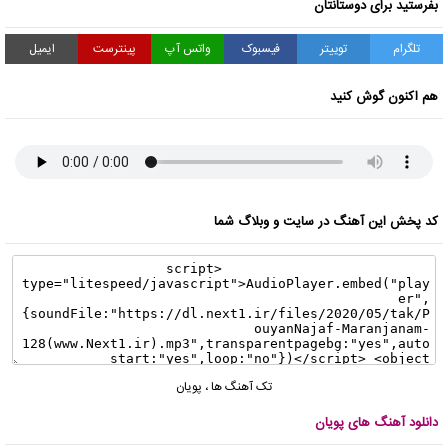
بفرستید برای دوستانتان
تلگرام
توییتر
فیسبوک
واتس آپ
پینترست
ایمیل
هم اکنون گوش کنید
کد پخش این آهنگ در سایت و وبلاگ شما
تک آهنگ ها
،
پویان
دانلود آهنگ های پویان