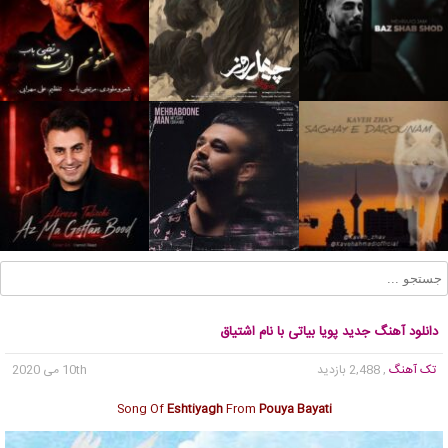
دانلود آهنگ جدید پویا بیاتی با نام اشتیاق
تک آهنگ
, 2,488 بازدید
10th می 2020
Song Of
Eshtiyagh
From
Pouya Bayati