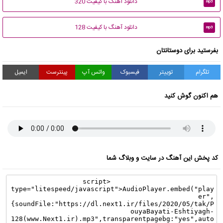
دانلود آهنگ با کیفیت 320
mp3
دانلود آهنگ با کیفیت 128
mp3
بفرستید برای دوستانتان
تلگرام
توییتر
فیسبوک
واتس آپ
پینترست
ایمیل
هم اکنون گوش کنید
کد پخش این آهنگ در سایت و وبلاگ شما