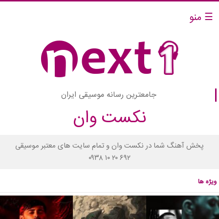
☰ منو
جامعترین رسانه موسیقی ایران
نکست وان
پخش آهنگ شما در نکست وان و تمام سایت های معتبر موسیقی
۰۹۳۸ ۱۰ ۲۰ ۶۹۲
ویژه ها