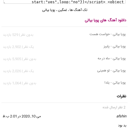
تک آهنگ ها
،
غمگین
،
پویا بیاتی
دانلود آهنگ های پویا بیاتی
پویا بیاتی - حواست هست
بدون نظر | 529 بازدید
پویا بیاتی - پاییز
يک نظر | 2,902 بازدید
پویا بیاتی - ماه در مه
بدون نظر | 5,905 بازدید
پویا بیاتی - تو همینی
يک نظر | 2,026 بازدید
پویا بیاتی - یلدا
بدون نظر | 1,064 بازدید
نظرات
2 نظر ارسال شده
afshin
گفت:
می 10, 2020 در 2:01 ب.ظ
بد بود