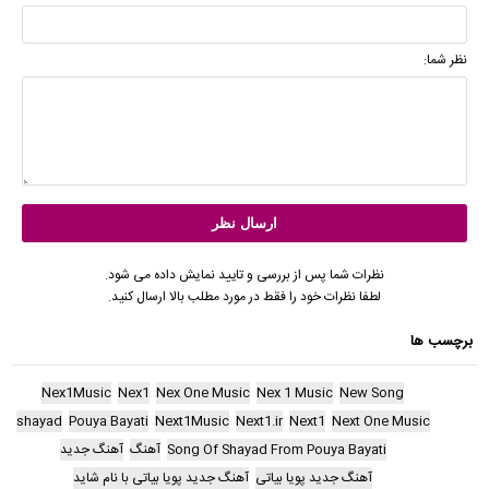
نظر شما:
نظرات شما پس از بررسی و تایید نمایش داده می شود.
لطفا نظرات خود را فقط در مورد مطلب بالا ارسال کنید.
برچسب ها
Nex1Music
Nex1
Nex One Music
Nex 1 Music
New Song
shayad
Pouya Bayati
Next1Music
Next1.ir
Next1
Next One Music
Song Of Shayad From Pouya Bayati
آهنگ
آهنگ جدید
آهنگ جدید پویا بیاتی
آهنگ جدید پویا بیاتی با نام شاید