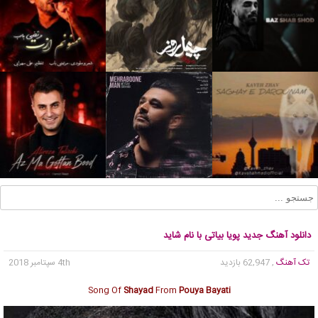
دانلود آهنگ جدید پویا بیاتی با نام شاید
تک آهنگ
, 62,947 بازدید
4th سپتامبر 2018
Song Of
Shayad
From
Pouya Bayati