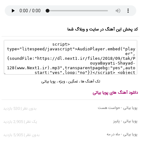
کد پخش این آهنگ در سایت و وبلاگ شما
تک آهنگ ها
،
غمگین
،
ویژه
،
پویا بیاتی
دانلود آهنگ های پویا بیاتی
پویا بیاتی - حواست هست
بدون نظر | 530 بازدید
پویا بیاتی - پاییز
يک نظر | 2,905 بازدید
پویا بیاتی - ماه در مه
بدون نظر | 5,905 بازدید