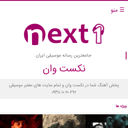
☰ منو
جامعترین رسانه موسیقی ایران
نکست وان
پخش آهنگ شما در نکست وان و تمام سایت های معتبر موسیقی
۰۹۳۸ ۱۰ ۲۰ ۶۹۲
ویژه ها