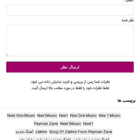
نظر شما:
نظرات شما پس از بررسی و تایید نمایش داده می شود.
لطفا نظرات خود را فقط در مورد مطلب بالا ارسال کنید.
برچسب ها
Next One Music
Nex1Music
Nex1
Nex One Music
Nex 1 Music
Peyman Zarei
Next1Music
Next1
Song Of Zakhm From Peyman Zarei
zakhm
آهنگ جدید
آهنگ جدید پیمان زارعی
آهنگ جدید پیمان زارعی با نام زخم