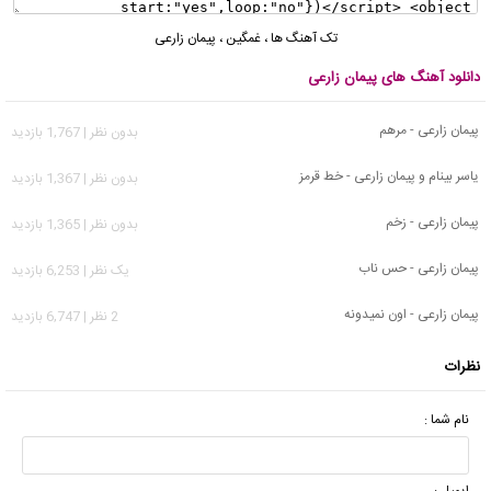
تک آهنگ ها
،
غمگین
،
پیمان زارعی
دانلود آهنگ های پیمان زارعی
پیمان زارعی - مرهم
بدون نظر | 1,767 بازدید
یاسر بینام و پیمان زارعی - خط قرمز
بدون نظر | 1,367 بازدید
پیمان زارعی - زخم
بدون نظر | 1,365 بازدید
پیمان زارعی - حس ناب
يک نظر | 6,253 بازدید
پیمان زارعی - اون نمیدونه
2 نظر | 6,747 بازدید
نظرات
نام شما :
ایمیل :