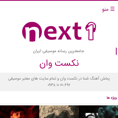
☰ منو
جامعترین رسانه موسیقی ایران
نکست وان
پخش آهنگ شما در نکست وان و تمام سایت های معتبر موسیقی
۰۹۳۸ ۱۰ ۲۰ ۶۹۲
ویژه ها