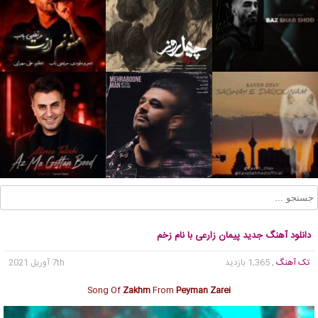
دانلود آهنگ جدید پیمان زارعی با نام زخم
تک آهنگ
, 1,365 بازدید
7th آوریل 2021
Song Of
Zakhm
From
Peyman Zarei