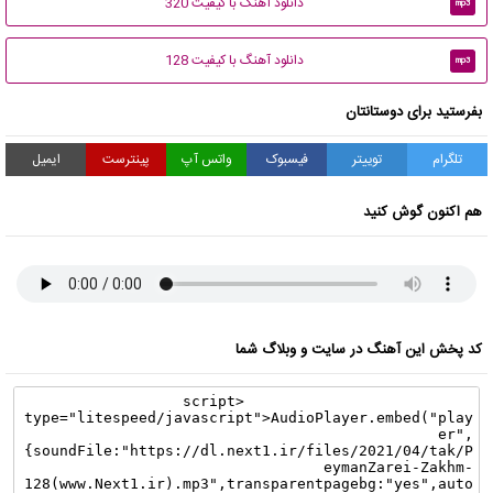
دانلود آهنگ با کیفیت 320
mp3
دانلود آهنگ با کیفیت 128
mp3
بفرستید برای دوستانتان
تلگرام
توییتر
فیسبوک
واتس آپ
پینترست
ایمیل
هم اکنون گوش کنید
کد پخش این آهنگ در سایت و وبلاگ شما