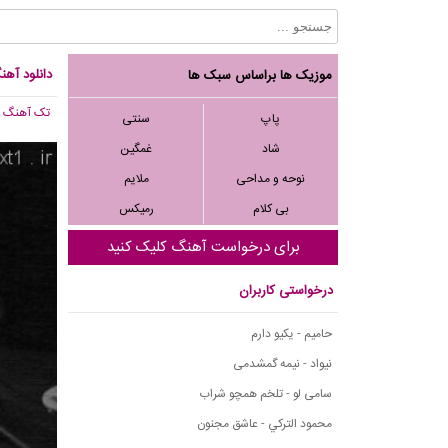
دانلود آهن
موزیک ها براساس سبک ها
تک آهنگ
, 128
پاپ
سنتی
شاد
غمگین
نوحه و مداحی
ملایم
بی کلام
رمیکس
برای درخواست آهنگ کلیک کنید
درخواستی کاربران
حامیم - یکیو دارم
نیواد - نیمه گمشدمی
سامی لو - تلخم همچو شراب
محمود التركي - عاشق مجنون