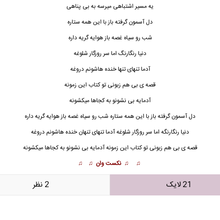
یه مسیر اشتباهی میرسه به بی پ
ن
اهی
دل آسمون گرفته باز با این همه ستاره
شب رو سیاه غصه باز هوایه گریه داره
دنیا رنگارنگ اما سر روزگار شلوغه
آدما تنهای تنها خنده هاشونم دروغه
قصه ی بی هم زبونی تو کتاب این زمونه
آدمایه بی نشونو به کجاها میکشونه
دل آسمون گرفته باز با این همه ستاره شب رو سیاه غصه باز هوایه گریه داره
دنیا رنگارنگه اما سر روزگار شلوغه آدما تنهای تنهان خنده هاشونم دروغه
قصه ی بی هم زبونی تو کتاب این زمونه آدمایه بی نشونو به کجاها میکشونه
♫ ♫ نکست وان ♫ ♫
21 لایک
2 نظر