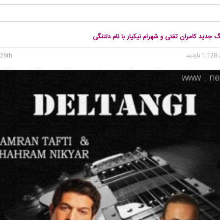
گ جدید کامران تفتی و شهرام نیکیار با نام دلتنگی
1, بازدید
26th می 2015