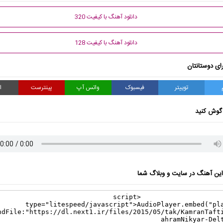
دانلود آهنگ با کیفیت 320
دانلود آهنگ با کیفیت 128
ای دوستانتان
توییتر
فیسبوک
واتس آپ
پینترست
ا
گوش کنید
ن آهنگ در سایت و وبلاگ شما