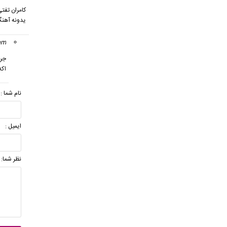
کامران تفت
یدونه آهنگ
am
جرا
اکه
نام شما :
ایمیل :
نظر شما: