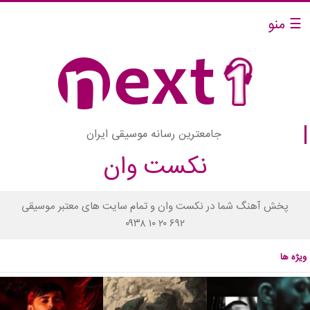
☰ منو
جامعترین رسانه موسیقی ایران
نکست وان
پخش آهنگ شما در نکست وان و تمام سایت های معتبر موسیقی
۰۹۳۸ ۱۰ ۲۰ ۶۹۲
ویژه ها