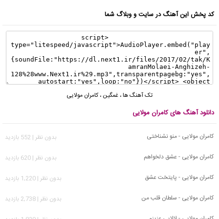
کد پخش این آهنگ در سایت و وبلاگ شما
تک آهنگ ها
،
غمگین
،
کامران مولایی
دانلود آهنگ های کامران مولایی
کامران مولایی - منو نشناختی
بدون نظر | 552 بازدید
کامران مولایی - عشق دلخواهم
بدون نظر | 620 بازدید
کامران مولایی - پایتخت عشق
بدون نظر | 1,220 بازدید
کامران مولایی - سلطان قلب من
بدون نظر | 2,738 بازدید
کامران مولایی - لالایی عزیزم