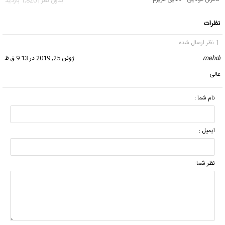
بدون نظر | 1,820 بازدید
نظرات
1 نظر ارسال شده
mehdi
گفت:
ژوئن 25, 2019 در 9:13 ق.ظ
عالی
نام شما :
ایمیل :
نظر شما: