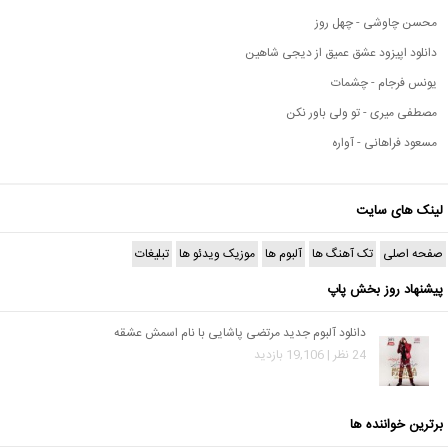
محسن چاوشی - چهل روز
دانلود اپیزود عشق عمیق از دیجی شاهین
یونس فرجام - چشمات
مصطفی میری - تو ولی باور نکن
مسعود فراهانی - آواره
لینک های سایت
صفحه اصلی
تک آهنگ ها
آلبوم ها
موزیک ویدئو ها
تبلیغات
پیشنهاد روز بخش پاپ
دانلود آلبوم جدید مرتضی پاشایی با نام اسمش عشقه
24 نظر | 19,106 بازدید
برترین خواننده ها