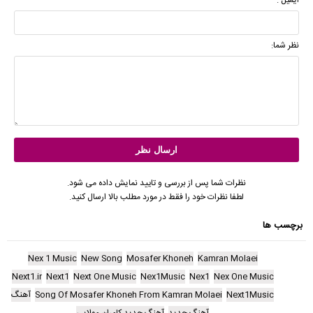
نظر شما:
نظرات شما پس از بررسی و تایید نمایش داده می شود.
لطفا نظرات خود را فقط در مورد مطلب بالا ارسال کنید.
برچسب ها
Nex 1 Music
New Song
Mosafer Khoneh
Kamran Molaei
Next1.ir
Next1
Next One Music
Nex1Music
Nex1
Nex One Music
Next1Music
Song Of Mosafer Khoneh From Kamran Molaei
آهنگ
آهنگ جدید
آهنگ جدید کامران مولایی