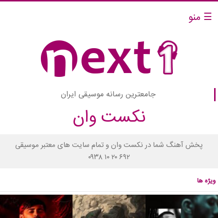
☰ منو
جامعترین رسانه موسیقی ایران
نکست وان
پخش آهنگ شما در نکست وان و تمام سایت های معتبر موسیقی
۰۹۳۸ ۱۰ ۲۰ ۶۹۲
ویژه ها