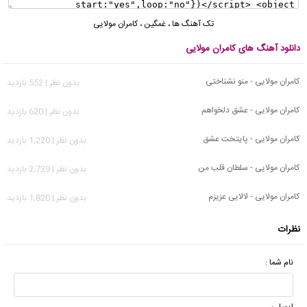
تک آهنگ ها
،
غمگین
،
کامران مولایی
دانلود آهنگ های کامران مولایی
کامران مولایی - منو نشناختی
بدون نظر | 552 بازدید
کامران مولایی - عشق دلخواهم
بدون نظر | 620 بازدید
کامران مولایی - پایتخت عشق
بدون نظر | 1,220 بازدید
کامران مولایی - سلطان قلب من
بدون نظر | 2,739 بازدید
کامران مولایی - لالایی عزیزم
بدون نظر | 1,820 بازدید
نظرات
نام شما :
ایمیل :