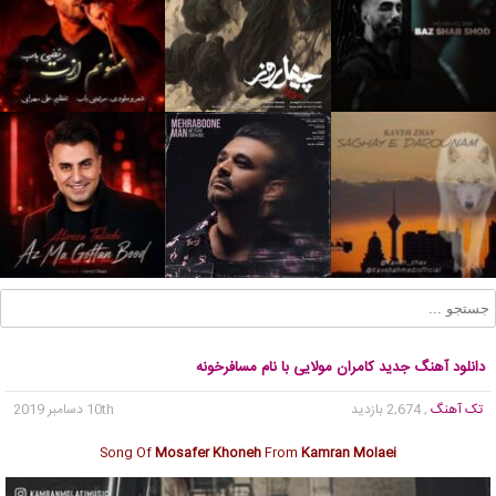
دانلود آهنگ جدید کامران مولایی با نام مسافرخونه
تک آهنگ
, 2,674 بازدید
10th دسامبر 2019
Song Of
Mosafer Khoneh
From
Kamran Molaei