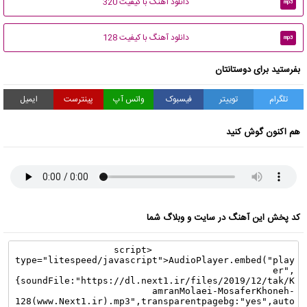
دانلود آهنگ با کیفیت 320
mp3
دانلود آهنگ با کیفیت 128
mp3
بفرستید برای دوستانتان
تلگرام
توییتر
فیسبوک
واتس آپ
پینترست
ایمیل
هم اکنون گوش کنید
کد پخش این آهنگ در سایت و وبلاگ شما