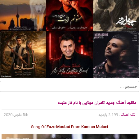
دانلود آهنگ جدید کامران مولایی با نام فاز مثبت
تک آهنگ
, 2,199 بازدید
5th مارس 2020
Song Of
Faze Mosbat
From
Kamran Molaei