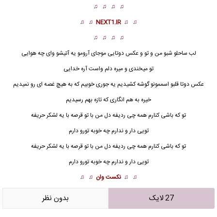
♫ ♫ ♫ ♫
♫ ♫
NEXT1.IR
♫ ♫
♫ ♫ ♫ ♫
لب ساحلو شبو من و تو و عکس دوتایی موجای آرومو یه آتیشو وای چه هوایی
تو میخندی و میره دلم واست آره خدایی
عکس دوتا قلبو اسممونو گوشه کشیدیم یه جوری خوبیم که به هیچ غصه ای رو نمیدیم
خیره به هم انگاری که تازه بهم رسیدیم
تو که باشی کنارم همه چی ردیفه دل من با تو قرصه با یه لشکر حریفه
تویی دار و ندارم چه خوبه تورو دارم
تو که باشی کنارم همه چی ردیفه دل من با تو قرصه با یه لشکر حریفه
تویی دار و ندارم چه خوبه تورو دارم
♫ ♫
نکست وان
♫ ♫
27 لایک
بدون نظر