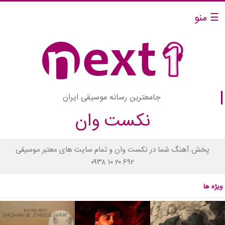
☰ منو
جامعترین رسانه موسیقی ایران
نکست وان
پخش آهنگ شما در نکست وان و تمام سایت های معتبر موسیقی
۰۹۳۸ ۱۰ ۲۰ ۶۹۲
ویژه ها