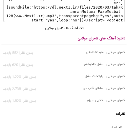
تک آهنگ ها
،
کامران مولایی
دانلود آهنگ های کامران مولایی
کامران مولایی - منو نشناختی
بدون نظر | 552 بازدید
کامران مولایی - عشق دلخواهم
بدون نظر | 620 بازدید
کامران مولایی - پایتخت عشق
بدون نظر | 1,220 بازدید
کامران مولایی - سلطان قلب من
بدون نظر | 2,738 بازدید
کامران مولایی - لالایی عزیزم
بدون نظر | 1,820 بازدید
نظرات
نام شما :