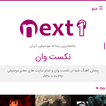
☰ منو
جامعترین رسانه موسیقی ایران
نکست وان
پخش آهنگ شما در نکست وان و تمام سایت های معتبر موسیقی
۰۹۳۸ ۱۰ ۲۰ ۶۹۲
ویژه ها