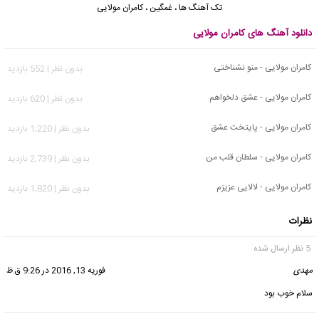
تک آهنگ ها
،
غمگین
،
کامران مولایی
دانلود آهنگ های کامران مولایی
کامران مولایی - منو نشناختی
بدون نظر | 552 بازدید
کامران مولایی - عشق دلخواهم
بدون نظر | 620 بازدید
کامران مولایی - پایتخت عشق
بدون نظر | 1,220 بازدید
کامران مولایی - سلطان قلب من
بدون نظر | 2,739 بازدید
کامران مولایی - لالایی عزیزم
بدون نظر | 1,820 بازدید
نظرات
5 نظر ارسال شده
مهدی
گفت:
فوریه 13, 2016 در 9:26 ق.ظ
سلام خوب بود