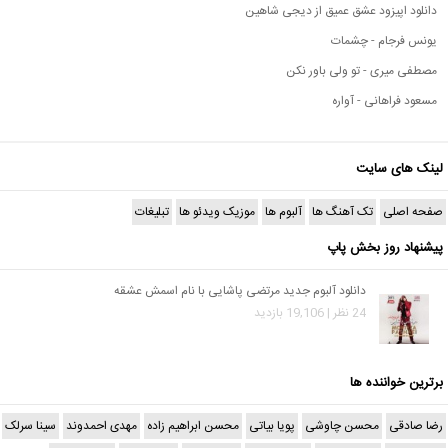
دانلود اپیزود عشق عمیق از دیجی شاهین
یونس فرجام - چشمات
مصطفی میری - تو ولی باور نکن
مسعود فراهانی - آواره
لینک های سایت
صفحه اصلی
تک آهنگ ها
آلبوم ها
موزیک ویدئو ها
تبلیغات
پیشنهاد روز بخش پاپ
دانلود آلبوم جدید مرتضی پاشایی با نام اسمش عشقه
24 نظر | 19,106 بازدید
برترین خواننده ها
رضا صادقی
محسن چاوشی
پویا بیاتی
محسن ابراهیم زاده
مهدی احمدوند
سینا سرلک