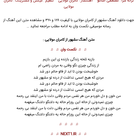
ترانه سرا : مصطفی اسانلو آهنگساز : کامران مولایی تنظیم . میکس و مسترینگ : کامران
مولایی
جهت دانلود آهنگ مشهور از
کامران مولایی
با کیفیت ۱۲۸ و ۳۲۰ و مشاهده متن این آهنگ از
رسانه موسیقی نکست وان به ادامه مطلب مراجعه نمائید …
متن آهنگ مشهور از کامران مولایی :
♫ ♫
نکست وان
♫ ♫
بازیه تلخه زندگی بازنده ی این بازیم
از زندگی چیزی نگو وقتی به مردن راضی ام
خوشبخت بودن تا ابد از فالو حالم دور شد
مردی که هیج اسمی نداشت از درده تو مشهور شد
خوشبخت بودن تا ابد از فالو حالم دور شد
مردی که هیج اسمی نداشت از درده تو
مشهور
شد
من خون و دل خوردم من هر نفس مردم وقتی دلت با من اینقد بی رحمه
چیزی نمیدونی از حاله این روزام حاله یه دلتنگو دلتنگ میفهمه
من خون و دل خوردم من هر نفس مردم وقتی دلت با من ابنقد بی رحمه
چیزی نمیدونی از حاله این روزام حاله یه دلتنگو دلتنگ میفهمه
♫ ♫ ♫ ♫
♫ ♫
NEXT1.IR
♫ ♫