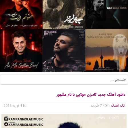
دانلود آهنگ جدید کامران مولایی با نام مشهور
تک آهنگ
, 7,404 بازدید
11th فوریه 2016