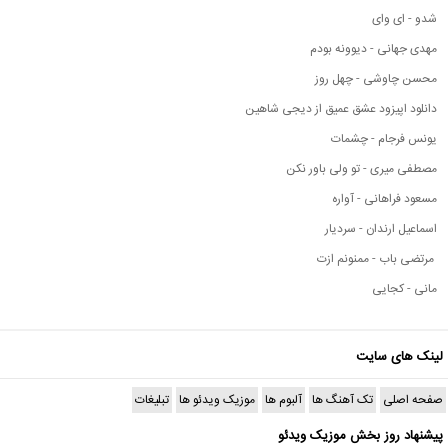
شدو - ای وای
مهدی جهانی - دیوونه بودم
محسن چاوشی - چهل روز
دانلود اپیزود عشق عمیق از دیجی شاهین
یونس فرجام - چشمات
مصطفی میری - تو ولی باور نکن
مسعود فراهانی - آواره
اسماعیل ارندان - سردیار
مرتضی باب - ممنونم ازت
مانی - کجایی
لینک های سایت
صفحه اصلی
تک آهنگ ها
آلبوم ها
موزیک ویدئو ها
تبلیغات
پیشنهاد روز بخش موزیک ویدئو