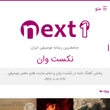
☰ منو
جامعترین رسانه موسیقی ایران
نکست وان
پخش آهنگ شما در نکست وان و تمام سایت های معتبر موسیقی
۰۹۳۸ ۱۰ ۲۰ ۶۹۲
ویژه ها