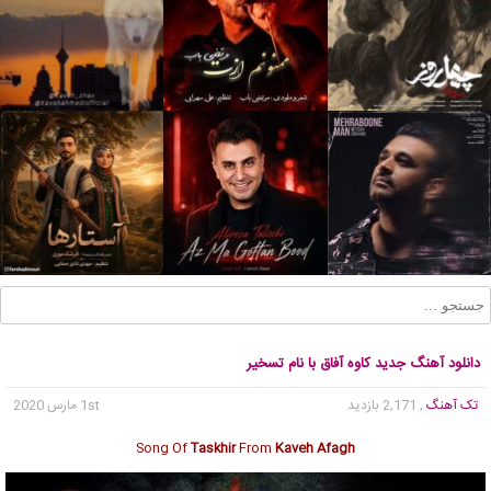
دانلود آهنگ جدید کاوه آفاق با نام تسخیر
تک آهنگ
, 2,171 بازدید
1st مارس 2020
Song Of
Taskhir
From
Kaveh Afagh