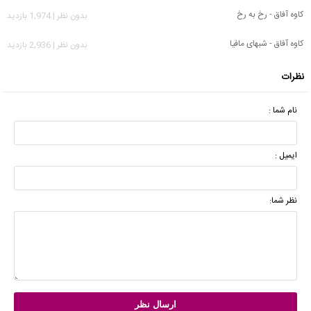
کاوه آفاق - رخ به رخ
بدون نظر | 1,974 بازدید
کاوه آفاق - شبهای مافیا
بدون نظر | 2,936 بازدید
نظرات
نام شما :
ایمیل :
نظر شما: