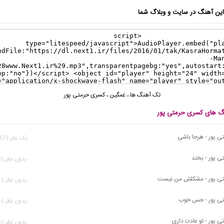
ن آهنگ در سایت و وبلاگ شما
تک آهنگ ها
،
غمگین
،
کسری حرمتی پور
نگ های کسری حرمتی پور
 پور - هرجا باشی
يک نظر | 2,837 بازدید
 پور - بخند
بدون نظر | 868 بازدید
ی پور - مشکلش من نیست
بدون نظر | 953 بازدید
ی پور - حس خوب
بدون نظر | 956 بازدید
 پور - تو عادت داری
بدون نظر | 898 بازدید