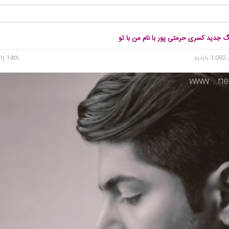
گ جدید کسری حرمتی پور با نام من با تو
1, بازدید
14th ژانویه 2016