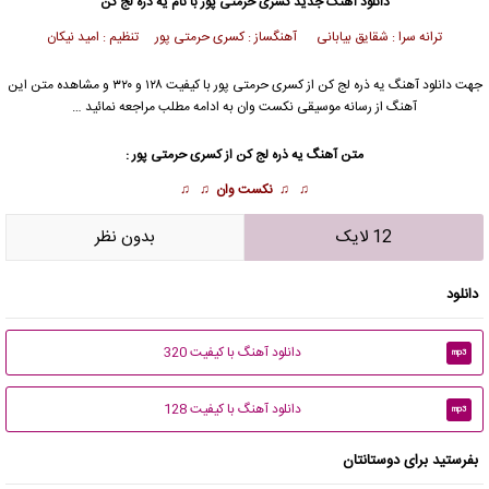
دانلود آهنگ جدید
کسری حرمتی پور
با نام یه ذره لج کن
ترانه سرا : شقایق بیابانی آهنگساز : کسری حرمتی پور تنظیم : امید نیکان
جهت دانلود آهنگ یه ذره لج کن از
کسری حرمتی پور
با کیفیت ۱۲۸ و ۳۲۰ و مشاهده متن این
آهنگ از رسانه موسیقی نکست وان به ادامه مطلب مراجعه نمائید …
متن آهنگ یه ذره لج کن از
کسری حرمتی پور
:
♫ ♫
نکست وان
♫ ♫
12 لایک
بدون نظر
دانلود
دانلود آهنگ با کیفیت 320
mp3
دانلود آهنگ با کیفیت 128
mp3
بفرستید برای دوستانتان