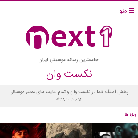
☰ منو
جامعترین رسانه موسیقی ایران
نکست وان
پخش آهنگ شما در نکست وان و تمام سایت های معتبر موسیقی
۰۹۳۸ ۱۰ ۲۰ ۶۹۲
ویژه ها