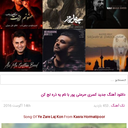
دانلود آهنگ جدید کسری حرمتی پور با نام یه ذره لج کن
تک آهنگ
, 453 بازدید
14th آگوست 2016
Song Of
Ye Zare Laj Kon
From
Kasra Hormatipoor