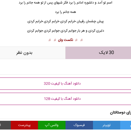
اسم تو آمد و دلشوره امانم را برد فکر شبهای پس از تو همه جانم را برد
همه جانم را برد
پیش چشمان رقیبان خرابم کردی خرابم کردی خرابم کردی
دلبری کردی و هر بار جوابم کردی جوابم کردی جوابم کردی
♫ ♫
نکست وان
♫ ♫
30 لایک
بدون نظر
دانلود آهنگ با کیفیت 320
دانلود آهنگ با کیفیت 128
ای دوستانتان
توییتر
فیسبوک
واتس آپ
پینترست
ا