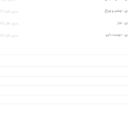
ی - چشم و چراغ
بدون نظر | 4,701 بازدید
 - نیاز
بدون نظر | 3,015 بازدید
ی - دوست دارم
بدون نظر | 2,755 بازدید