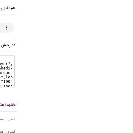
هم اکنون 
کد پخش ای
دانلود آه
کسری زاهدی
کسری زاهد