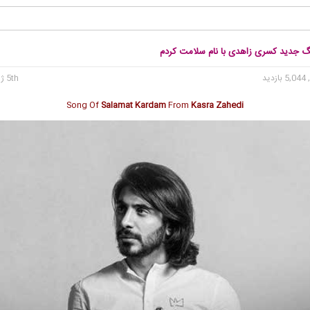
نگ جدید کسری زاهدی با نام سلامت کردم
5, بازدید
5th ژوئن 2020
Song Of
Salamat Kardam
From
Kasra Zahedi