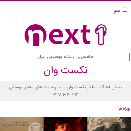
☰ منو
جامعترین رسانه موسیقی ایران
نکست وان
پخش آهنگ شما در نکست وان و تمام سایت های معتبر موسیقی
۰۹۳۸ ۱۰ ۲۰ ۶۹۲
ویژه ها