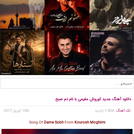
دانلود آهنگ جدید کوروش مقیمی با نام دم صبح
تک آهنگ
, 1,904 بازدید
15th آوریل 2017
Song Of
Dame Sobh
From
Kourosh Moghimi