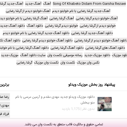
Song Of Khabeto Didam From Garsha Rezaei
آهنگ
آهنگ جدید
آهنگ جدید گرشا
آهنگ جدید گرشا رضایی با نام خوابتو دیدم
آهنگ خوابتو دیدم از گرشا رضایی
آهنگ خوابتو دیدم گرشا رضایی
آهنگ گرشا رضایی
آهنگ گرشا رضایی با نام خوابتو دید
خوابتو دیدم از گرشا رضایی
خوابتو دیدم گرشا رضایی
دانلود آهنگ
دانلود آهنگ جدید
دانلود آهنگ جدید گرشا رضایی
دانلود آهنگ جدید گرشا رضایی با نام خوابتو دیدم
انلود آهنگ خوابتو دیدم از گرشا رضایی
دانلود آهنگ خوابتو دیدم گرشا رضایی
دانلود آهنگ ن
دانلود آهنگ های گرشا رضایی
دانلود آهنگ گرشا رضایی
دانلود آهنگ گرشا رضایی با نام خوابت
نلود موزیک
دانلود موزیک جدید
رسانه موسیقی نکست وان
سایت دانلود آهنگ
موزیک جدید
نکس وان موزیک
نکست وان
نکست وان موزیک
گرشا رضایی
پیشنهاد روز بخش موزیک ویدئو
برترین
دانلود موزیک ویدئو جدید مهدی مقدم و آرمین مرسی با نام
رضا صا
منو ببخش
مهدی ا
بدون نظر | 1,175 بازدید
فرزاد ف
تمامی حقوق و مالکیت قالب متعلق به
نکست وان
می باشد.