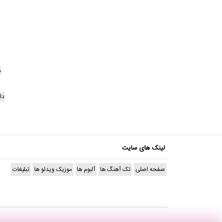
د
دا
لینک های سایت
صفحه اصلی
تک آهنگ ها
آلبوم ها
موزیک ویدئو ها
تبلیغات