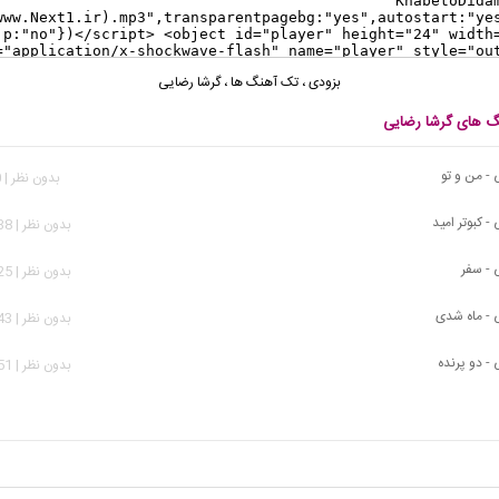
بزودی
،
تک آهنگ ها
،
گرشا رضایی
نگ های گرشا رضایی
 - من و تو
بدون نظر | 610 بازدید
- کبوتر امید
بدون نظر | 1,238 بازدید
 - سفر
بدون نظر | 1,125 بازدید
 - ماه شدی
بدون نظر | 1,243 بازدید
- دو پرنده
بدون نظر | 1,051 بازدید