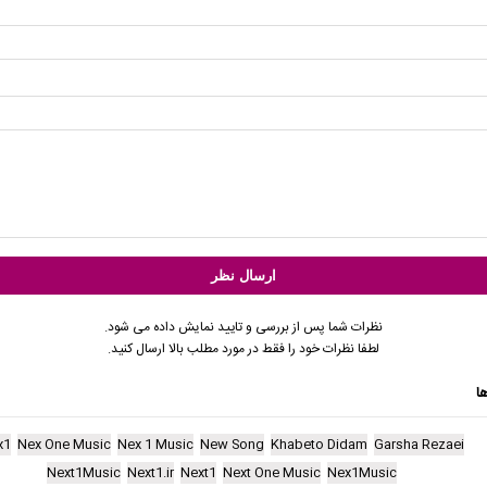
نظرات شما پس از بررسی و تایید نمایش داده می شود.
لطفا نظرات خود را فقط در مورد مطلب بالا ارسال کنید.
ا
x1
Nex One Music
Nex 1 Music
New Song
Khabeto Didam
Garsha Rezaei
Next1Music
Next1.ir
Next1
Next One Music
Nex1Music