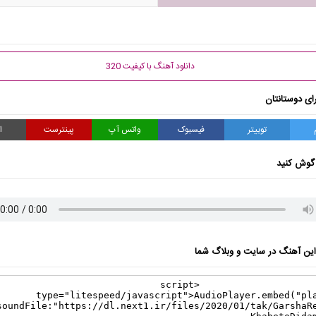
دانلود آهنگ با کیفیت 320
ای دوستانتان
توییتر
فیسبوک
واتس آپ
پینترست
ا
گوش کنید
ن آهنگ در سایت و وبلاگ شما