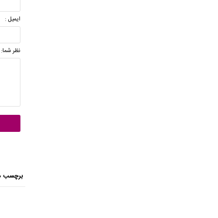
ایمیل :
نظر شما:
برچسب ه