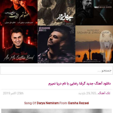
دانلود آهنگ جدید گرشا رضایی با نام دریا نمیرم
تک آهنگ
, 29,765 بازدید
25th اکتبر 2019
Song Of
Darya Nemiram
From
Garsha Rezaei