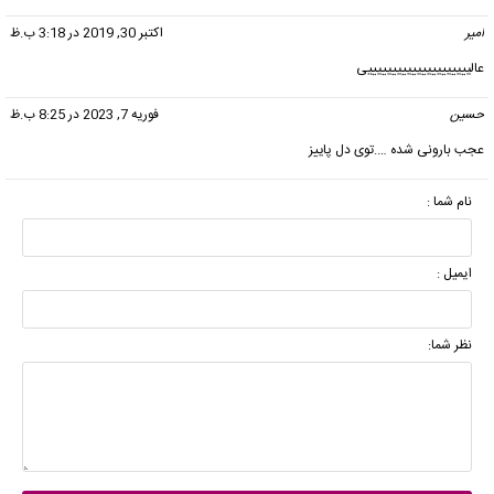
امیر
گفت:
اکتبر 30, 2019 در 3:18 ب.ظ
عالیییییییییییییییییییییی
حسین
گفت:
فوریه 7, 2023 در 8:25 ب.ظ
عجب بارونی شده ….توی دل پاییز
نام شما :
ایمیل :
نظر شما: