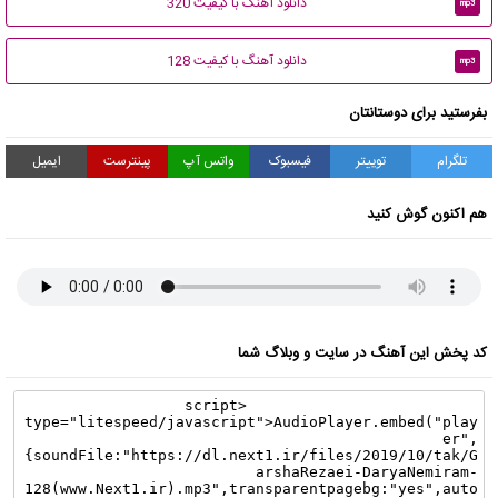
دانلود آهنگ با کیفیت 320
mp3
دانلود آهنگ با کیفیت 128
mp3
بفرستید برای دوستانتان
تلگرام
توییتر
فیسبوک
واتس آپ
پینترست
ایمیل
هم اکنون گوش کنید
کد پخش این آهنگ در سایت و وبلاگ شما