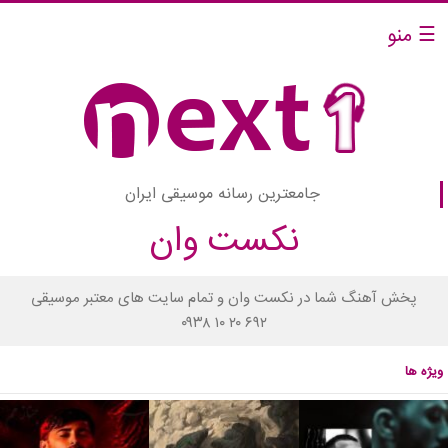
☰ منو
جامعترین رسانه موسیقی ایران
نکست وان
پخش آهنگ شما در نکست وان و تمام سایت های معتبر موسیقی
۰۹۳۸ ۱۰ ۲۰ ۶۹۲
ویژه ها