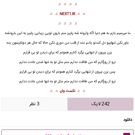
♫ ♫ ♫ ♫
♫ ♫
NEXT1.IR
♫ ♫
♫ ♫ ♫ ♫
ما میرسیم بازم به هم دنیا اگه وارونه شه پاییز منم بارون تویی زیبایی پاییز به این بارونشه
باور نکن تنهاییو دل کندنو یادم نده از قلب من دوری نکن حالا که حال هر دوتاییمون بده
بزن بیرون از تنهایی برگرد کنارم همونم که برای دیدن تو بی قرارم
نرو از روزگارم که من طاقت ندارم منم مثل تو به تنها شدن عادت ندارم
پس بزن بیرون از تنهایی برگرد کنارم همونم که برای دیدن تو بی قرارم
نرو از روزگارم که من طاقت ندارم منم مثل تو به تنها شدن عادت ندارم
♫ ♫
نکست وان
♫ ♫
242 لایک
3 نظر
دانلود