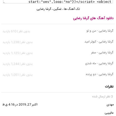
تک آهنگ ها
،
غمگین
،
گرشا رضایی
دانلود آهنگ های گرشا رضایی
گرشا رضایی - من و تو
بدون نظر | 610 بازدید
گرشا رضایی - کبوتر امید
بدون نظر | 1,238 بازدید
گرشا رضایی - سفر
بدون نظر | 1,125 بازدید
گرشا رضایی - ماه شدی
بدون نظر | 1,244 بازدید
گرشا رضایی - دو پرنده
بدون نظر | 1,051 بازدید
نظرات
3 نظر ارسال شده
مهدی
گفت:
اکتبر 27, 2019 در 4:16 ق.ظ
عالیییی