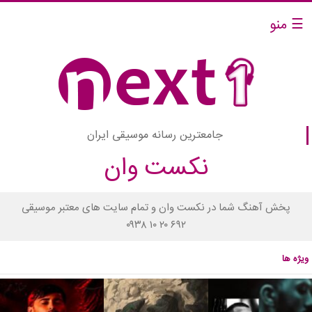
☰ منو
جامعترین رسانه موسیقی ایران
نکست وان
پخش آهنگ شما در نکست وان و تمام سایت های معتبر موسیقی
۰۹۳۸ ۱۰ ۲۰ ۶۹۲
ویژه ها