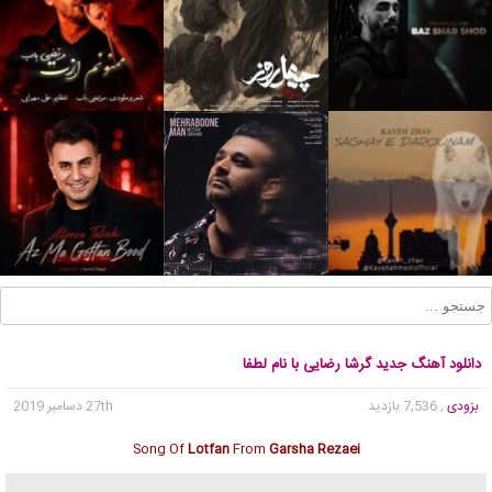
دانلود آهنگ جدید گرشا رضایی با نام لطفا
بزودی
, 7,536 بازدید
27th دسامبر 2019
Song Of
Lotfan
From
Garsha Rezaei