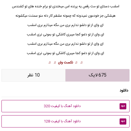
امشب دستای تو مث رقص یه پرنده اس میخندی تو برام خنده های تو کشندس
هیشکی جز خودمون نمیدونه که چمونه عشقم کار دله منو سمتت میکشونه
ای وای از تو دلشو ندارم بری من مگه میذارم بری امشب
ای وای از تو دلمو کجا میبری کاشکی تو بمونی نری امشب
ای وای از تو دلشو ندارم بری من مگه میذارم بری امشب
ای وای از تو دلمو کجا میبری کاشکی تو بمونی نری امشب
♫ ♫
نکست وان
♫ ♫
675 لایک
10 نظر
دانلود
دانلود آهنگ با کیفیت 320
mp3
دانلود آهنگ با کیفیت 128
mp3