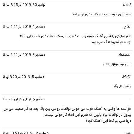
medi
گفت:
نوامبر 30, 2019 در 8:15 ب.ظ
حیف این ملودی و متن که صدای تو روشه
ایمان
گفت:
دسامبر 1, 2019 در 1:11 ب.ظ
شعروملودی باتنظیم آهنگ خوبه ولی صداخوب نیست اصلاصدای شمابه این نوع
ازساختارشعرواهنگ نمیخوره
Ashkan
گفت:
دسامبر 3, 2019 در 1:11 ب.ظ
عالی بود موفق باشی
Malih
گفت:
دسامبر 5, 2019 در 8:20 ق.ظ
واقعا عالی✌
.
گفت:
دسامبر 5, 2019 در 1:29 ب.ظ
خواننده ها وقتی یه آهنگ خوب می خونن توقعات رو می برن بالا. بعد یه کار ضعیف می دن
بیرون باز توقعات بیاد پایین. به نظرم این اصلا کار خوبی نیست.
دریا نمی رم کجا این آهنگ کجا؟!!
یاسی
گفت:
دسامبر 12, 2019 در 10:53 ق.ظ