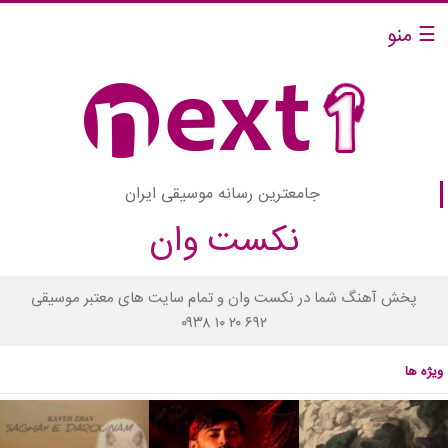
☰ منو
جامعترین رسانه موسیقی ایران
نکست وان
پخش آهنگ شما در نکست وان و تمام سایت های معتبر موسیقی
۰۹۳۸ ۱۰ ۲۰ ۶۹۲
ویژه ها