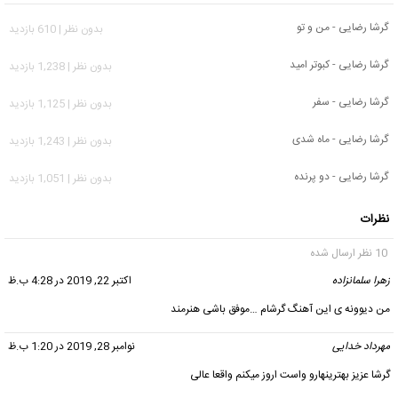
گرشا رضایی - من و تو
بدون نظر | 610 بازدید
گرشا رضایی - کبوتر امید
بدون نظر | 1,238 بازدید
گرشا رضایی - سفر
بدون نظر | 1,125 بازدید
گرشا رضایی - ماه شدی
بدون نظر | 1,243 بازدید
گرشا رضایی - دو پرنده
بدون نظر | 1,051 بازدید
نظرات
10 نظر ارسال شده
زهرا سلمانزاده
گفت:
اکتبر 22, 2019 در 4:28 ب.ظ
من دیوونه ی این آهنگ گرشام …موفق باشی هنرمند
مهرداد خدایی
گفت:
نوامبر 28, 2019 در 1:20 ب.ظ
گرشا عزیز بهترینهارو واست اروز میکنم واقعا عالی