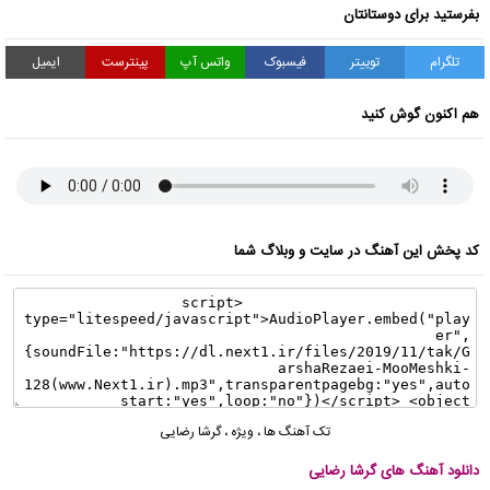
بفرستید برای دوستانتان
تلگرام
توییتر
فیسبوک
واتس آپ
پینترست
ایمیل
هم اکنون گوش کنید
کد پخش این آهنگ در سایت و وبلاگ شما
تک آهنگ ها
،
ویژه
،
گرشا رضایی
دانلود آهنگ های گرشا رضایی