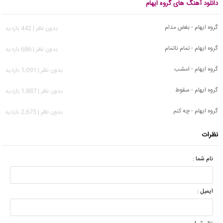
دانلود آهنگ های گروه ایهام
گروه ایهام - بغض مدام
بدون نظر | 442 بازدید
گروه ایهام - تمام ناتمام
بدون نظر | 686 بازدید
گروه ایهام - امشب
بدون نظر | 1,091 بازدید
گروه ایهام - سقوط
بدون نظر | 1,887 بازدید
گروه ایهام - چه کنم
بدون نظر | 2,675 بازدید
نظرات
نام شما :
ایمیل :