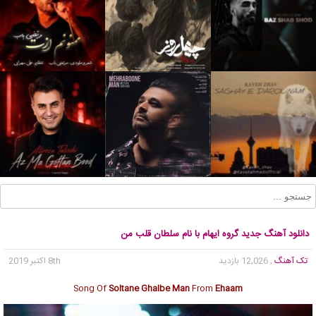
دانلود آهنگ جدید گروه ایهام با نام سلطان قلب من
تک آهنگ
, 12,026 بازدید
8th اکتبر 2019
Song Of
Soltane Ghalbe Man
From
Ehaam