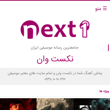
☰ منو
جامعترین رسانه موسیقی ایران
نکست وان
پخش آهنگ شما در نکست وان و تمام سایت های معتبر موسیقی
۰۹۳۸ ۱۰ ۲۰ ۶۹۲
ویژه ها