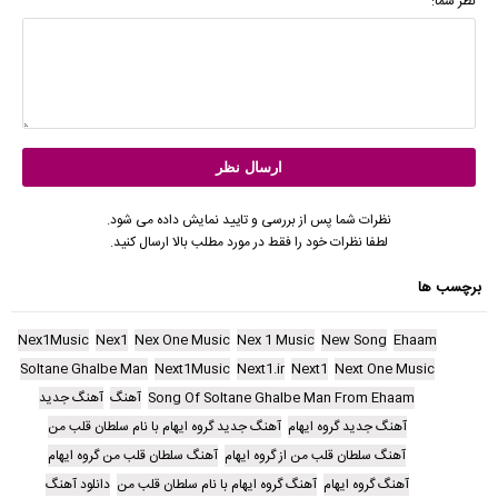
نظر شما:
نظرات شما پس از بررسی و تایید نمایش داده می شود.
لطفا نظرات خود را فقط در مورد مطلب بالا ارسال کنید.
برچسب ها
Nex1Music
Nex1
Nex One Music
Nex 1 Music
New Song
Ehaam
Soltane Ghalbe Man
Next1Music
Next1.ir
Next1
Next One Music
Song Of Soltane Ghalbe Man From Ehaam
آهنگ
آهنگ جدید
آهنگ جدید گروه ایهام
آهنگ جدید گروه ایهام با نام سلطان قلب من
آهنگ سلطان قلب من از گروه ایهام
آهنگ سلطان قلب من گروه ایهام
آهنگ گروه ایهام
آهنگ گروه ایهام با نام سلطان قلب من
دانلود آهنگ