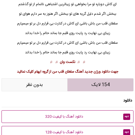
ای کاش دوباره تو مرا بخواهی تو زیباترین اشتباهی ناتمام از تو گذشتم
ببخش اگر شدم دلیل گریه های تو ببخش اگر هنوز به سر دارم هوای تو
سلطان قلب من
باش باشی ای کاش در کنارت بی قرارم دل بر تو میسپارم
زیبای بی نهایت رد پایت روی قلبم جا بماند حالم را خدا بداند
سلطان قلب من باش باشی ای کاش در کنارت بی قرارم دل بر تو میسپارم
زیبای بی نهایت رد پایت روی قلبم جا بماند حالم را خدا بداند
♫ ♫
نکست وان
♫ ♫
جهت
دانلود ورژن جدید آهنگ سلطان قلب من از گروه ایهام
کلیک نمائید
154 لایک
بدون نظر
دانلود
دانلود آهنگ با کیفیت 320
mp3
دانلود آهنگ با کیفیت 128
mp3