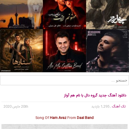
دانلود آهنگ جدید گروه دال با نام هم آواز
تک آهنگ
, 1,295 بازدید
20th مارس 2020
Song Of
Ham Avaz
From
Daal Band