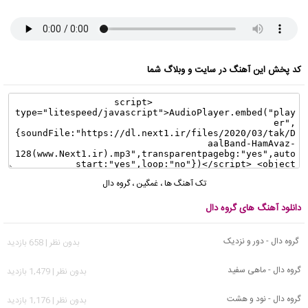
کد پخش این آهنگ در سایت و وبلاگ شما
تک آهنگ ها
،
غمگین
،
گروه دال
دانلود آهنگ های گروه دال
گروه دال - دور و نزدیک
بدون نظر | 658 بازدید
گروه دال - ماهی سفید
بدون نظر | 1,479 بازدید
گروه دال - نود و هشت
بدون نظر | 1,176 بازدید