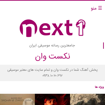
☰ منو
جامعترین رسانه موسیقی ایران
نکست وان
پخش آهنگ شما در نکست وان و تمام سایت های معتبر موسیقی
۰۹۳۸ ۱۰ ۲۰ ۶۹۲
ویژه ها