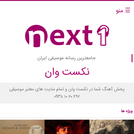
☰ منو
جامعترین رسانه موسیقی ایران
نکست وان
پخش آهنگ شما در نکست وان و تمام سایت های معتبر موسیقی
۰۹۳۸ ۱۰ ۲۰ ۶۹۲
ویژه ها