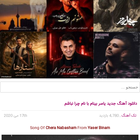
دانلود آهنگ جدید یاسر بینام با نام چرا نباشم
تک آهنگ
, 4,780 بازدید
17th می 2020
Song Of
Chera Nabasham
From
Yaser Binam