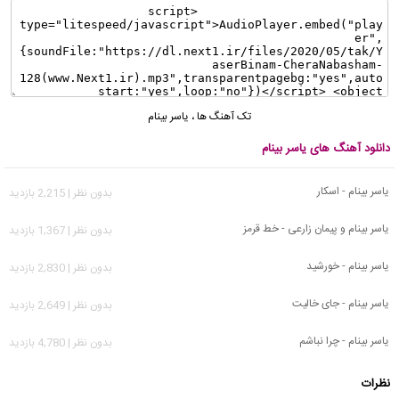
تک آهنگ ها
،
یاسر بینام
دانلود آهنگ های یاسر بینام
یاسر بینام - اسکار
بدون نظر | 2,215 بازدید
یاسر بینام و پیمان زارعی - خط قرمز
بدون نظر | 1,367 بازدید
یاسر بینام - خورشید
بدون نظر | 2,830 بازدید
یاسر بینام - جای خالیت
بدون نظر | 2,649 بازدید
یاسر بینام - چرا نباشم
بدون نظر | 4,780 بازدید
نظرات