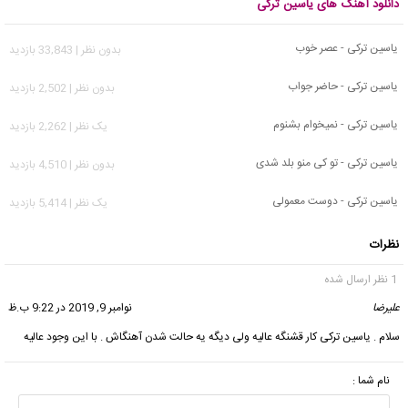
دانلود آهنگ های یاسین ترکی
یاسین ترکی - عصر خوب
بدون نظر | 33,843 بازدید
یاسین ترکی - حاضر جواب
بدون نظر | 2,502 بازدید
یاسین ترکی - نمیخوام بشنوم
يک نظر | 2,262 بازدید
یاسین ترکی - تو کی منو بلد شدی
بدون نظر | 4,510 بازدید
یاسین ترکی - دوست معمولی
يک نظر | 5,414 بازدید
نظرات
1 نظر ارسال شده
علیرضا
گفت:
نوامبر 9, 2019 در 9:22 ب.ظ
سلام . یاسین ترکی کار قشنگه عالیه ولی دیگه یه حالت شدن آهنگاش . با این وجود عالیه
نام شما :