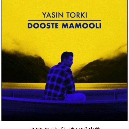
دانلود آهنگ جدید
یاسین ترکی با نام دوست معمولی