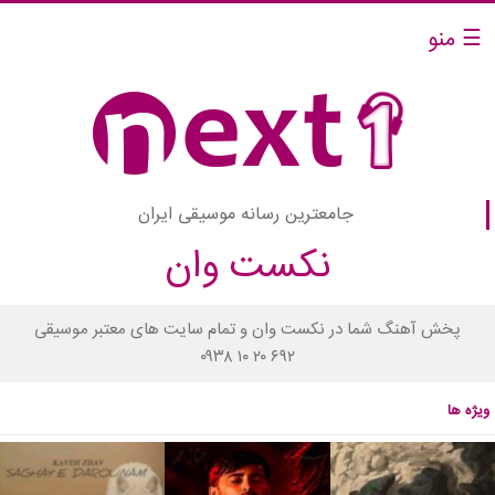
☰ منو
جامعترین رسانه موسیقی ایران
نکست وان
پخش آهنگ شما در نکست وان و تمام سایت های معتبر موسیقی
۰۹۳۸ ۱۰ ۲۰ ۶۹۲
ویژه ها