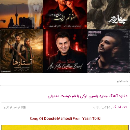
دانلود آهنگ جدید یاسین ترکی با نام دوست معمولی
تک آهنگ
, 5,414 بازدید
9th نوامبر 2019
Song Of
Dooste Mamooli
From
Yasin Torki