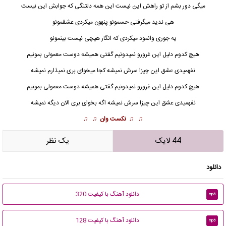
میگی دور بشم از تو راهش این نیست این همه دلتنگی که جوابش این نیست
هی ندید میگرفتی حسمونو پنهون میکردی عشقمونو
یه جوری وانمود میکردی که انگار هیچی نیست بینمونو
هیچ کدوم دلیل این غرورو نمیدونیم گفتی همیشه دوست معمولی بمونیم
نفهمیدی عشق این چیزا سرش نمیشه کجا میخوای بری نمیذارم نمیشه
هیچ کدوم دلیل این غرورو نمیدونیم گفتی همیشه
دوست معمولی
بمونیم
نفهمیدی عشق این چیزا سرش نمیشه اگه بخوای بری الان دیگه نمیشه
♫ ♫
نکست وان
♫ ♫
44 لایک
يک نظر
دانلود
دانلود آهنگ با کیفیت 320
mp3
دانلود آهنگ با کیفیت 128
mp3