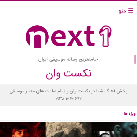
☰ منو
جامعترین رسانه موسیقی ایران
نکست وان
پخش آهنگ شما در نکست وان و تمام سایت های معتبر موسیقی
۰۹۳۸ ۱۰ ۲۰ ۶۹۲
ویژه ها