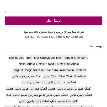
نظرات شما پس از بررسی و تایید نمایش داده می شود.
لطفا نظرات خود را فقط در مورد مطلب بالا ارسال کنید.
برچسب ها
Nex1Music
Nex1
Nex One Music
Nex 1 Music
New Song
Next1Music
Next1.ir
Next1
Next One Music
Song Of Cheghadr Man Gharibam From Yasin Gholami
Yasin Gholami
آهنگ
آهنگ جدید
آهنگ جدید یاسین غلامی
آهنگ جدید یاسین غلامی با نام چقدر من غریبم
آهنگ چقدر من غریبم از یاسین غلامی
آهنگ چقدر من غریبم یاسین غلامی
آهنگ یاسین غلامی
آهنگ یاسین غلامی با نام چقدر من غریبم
دانلود آهنگ
دانلود آهنگ جدید
دانلود آهنگ جدید یاسین غلامی