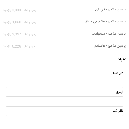
یاسین غلامی - ناز نکن
بدون نظر | 3,333 بازدید
یاسین غلامی - عشق بی منطق
بدون نظر | 1,868 بازدید
یاسین غلامی - میخوامت
بدون نظر | 2,397 بازدید
یاسین غلامی - عاشقتم
بدون نظر | 8,228 بازدید
نظرات
نام شما :
ایمیل :
نظر شما: