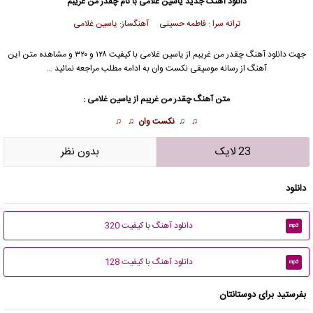
دانلود آهنگ جدید
یاسین غلامی
با نام چقدر من غریبم
ترانه سرا : فاطمه حسینی آهنگساز: یاسین غلامی
جهت دانلود آهنگ چقدر من غریبم از
یاسین غلامی
با کیفیت ۱۲۸ و ۳۲۰ و مشاهده متن این
آهنگ از رسانه موسیقی نکست وان به ادامه مطلب مراجعه نمائید …
متن آهنگ چقدر من غریبم از
یاسین غلامی
:
♫ ♫
نکست وان
♫ ♫
23 لایک
بدون نظر
دانلود
دانلود آهنگ با کیفیت 320
mp3
دانلود آهنگ با کیفیت 128
mp3
بفرستید برای دوستانتان