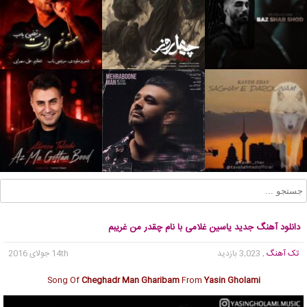
دانلود آهنگ جدید یاسین غلامی با نام چقدر من غریبم
تک آهنگ
, 3,023 بازدید
14th جولای 2016
Song Of
Cheghadr Man Gharibam
From
Yasin Gholami