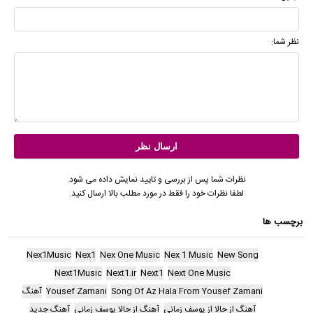
نظر شما:
نظرات شما پس از بررسی و تایید نمایش داده می شود.
لطفا نظرات خود را فقط در مورد مطلب بالا ارسال کنید.
برچسب ها
Nex1Music
Nex1
Nex One Music
Nex 1 Music
New Song
Next1Music
Next1.ir
Next1
Next One Music
Song Of Az Hala From Yousef Zamani
Yousef Zamani
آهنگ
آهنگ از حالا از یوسف زمانی
آهنگ از حالا یوسف زمانی
آهنگ جدید