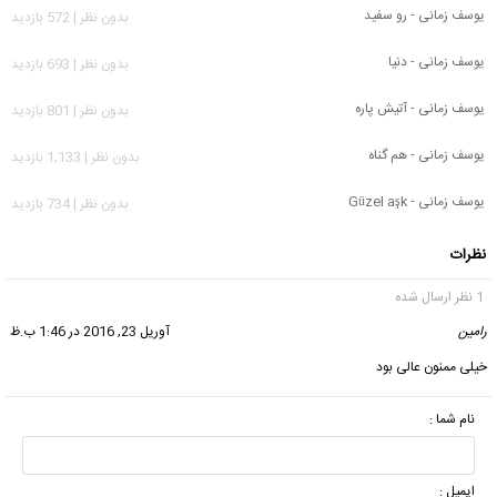
یوسف زمانی - رو سفید
بدون نظر | 572 بازدید
یوسف زمانی - دنیا
بدون نظر | 693 بازدید
یوسف زمانی - آتیش پاره
بدون نظر | 801 بازدید
یوسف زمانی - هم گناه
بدون نظر | 1,133 بازدید
یوسف زمانی - Güzel aşk
بدون نظر | 734 بازدید
نظرات
1 نظر ارسال شده
رامین
گفت:
آوریل 23, 2016 در 1:46 ب.ظ
خیلی ممنون عالی بود
نام شما :
ایمیل :