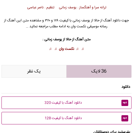
ترانه سرا و آهنگساز : یوسف زمانی تنظیم : ناصر عباسی
جهت دانلود آهنگ از حالا از
یوسف زمانی
با کیفیت ۱۲۸ و ۳۲۰ و مشاهده متن این آهنگ از
رسانه موسیقی نکست وان به ادامه مطلب مراجعه نمائید …
متن آهنگ از حالا از
یوسف زمانی
:
♫ ♫
نکست وان
♫ ♫
36 لایک
يک نظر
دانلود
دانلود آهنگ با کیفیت 320
mp3
دانلود آهنگ با کیفیت 128
mp3
بفرستید برای دوستانتان