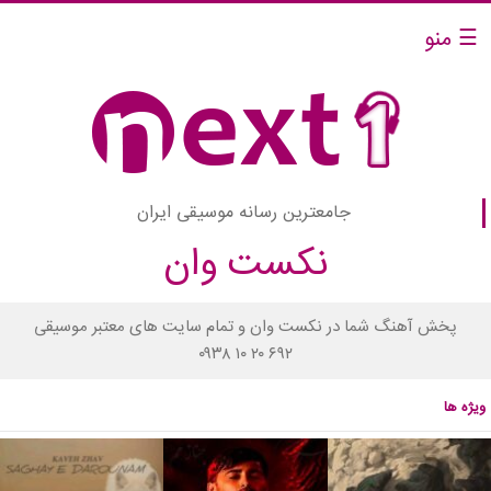
☰ منو
جامعترین رسانه موسیقی ایران
نکست وان
پخش آهنگ شما در نکست وان و تمام سایت های معتبر موسیقی
۰۹۳۸ ۱۰ ۲۰ ۶۹۲
ویژه ها