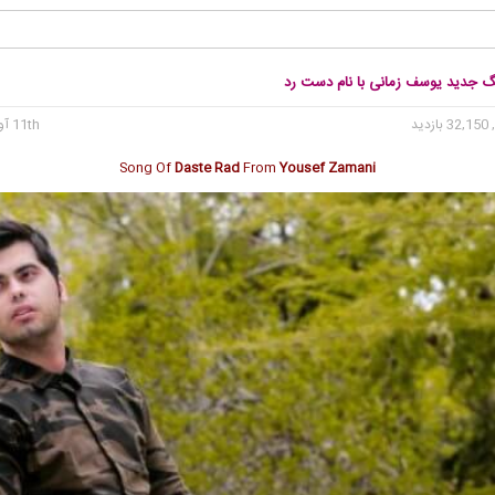
نگ جدید یوسف زمانی با نام دست رد
32 بازدید
11th آوریل 2017
Song Of
Daste Rad
From
Yousef Zamani