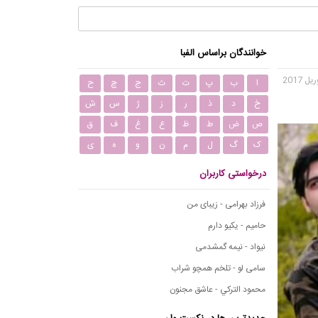
خوانندگان براساس الفبا
ا
ب
پ
ت
ث
ج
چ
ح
خ
د
ذ
ر
ز
ژ
س
ش
ص
ض
ط
ظ
ع
غ
ف
ق
ک
گ
ل
م
ن
و
ه
ی
درخواستی کاربران
فرزاد بهرامی - زیبای من
حامیم - یکیو دارم
نیواد - نیمه گمشدمی
سامی لو - تلخم همچو شراب
محمود التركي - عاشق مجنون