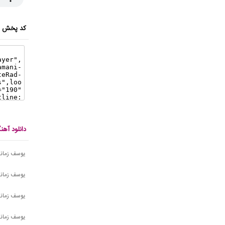
کد پخش ای
دانلود آه
یوسف زمانی
یوسف زمانی
یوسف زمانی
یوسف زمانی