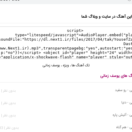
ن آهنگ در سایت و وبلاگ شما
تک آهنگ ها
،
ویژه
،
یوسف زمانی
نگ های یوسف زمانی
 - رو سفید
بدون نظر | 572 بازدید
 - دنیا
بدون نظر | 693 بازدید
 - آتیش پاره
بدون نظر | 801 بازدید
 - هم گناه
بدون نظر | 1,133 بازدید