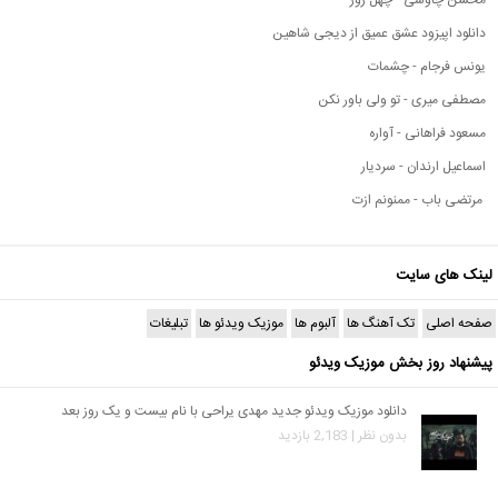
دانلود اپیزود عشق عمیق از دیجی شاهین
یونس فرجام - چشمات
مصطفی میری - تو ولی باور نکن
مسعود فراهانی - آواره
اسماعیل ارندان - سردیار
مرتضی باب - ممنونم ازت
لینک های سایت
صفحه اصلی
تک آهنگ ها
آلبوم ها
موزیک ویدئو ها
تبلیغات
پیشنهاد روز بخش موزیک ویدئو
دانلود موزیک ویدئو جدید مهدی یراحی با نام بیست و یک روز بعد
بدون نظر | 2,183 بازدید