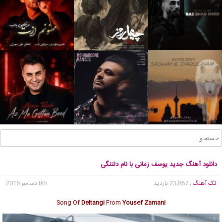
دانلود آهنگ جدید یوسف زمانی با نام دلتنگی
تک آهنگ
, 23,867 بازدید
8th دسامبر 2016
Song Of
Deltangi
From
Yousef Zamani