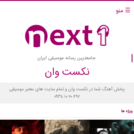
☰ منو
جامعترین رسانه موسیقی ایران
نکست وان
پخش آهنگ شما در نکست وان و تمام سایت های معتبر موسیقی
۰۹۳۸ ۱۰ ۲۰ ۶۹۲
ویژه ها